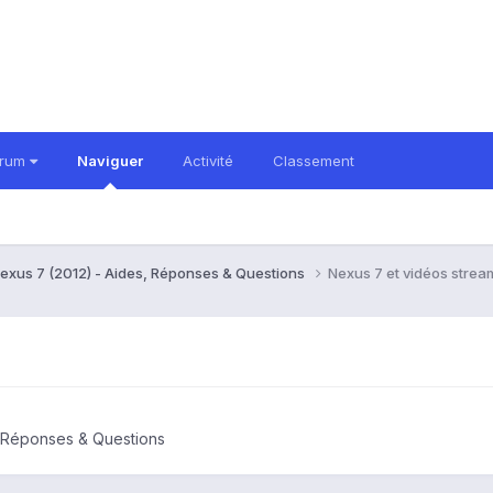
orum
Naviguer
Activité
Classement
exus 7 (2012) - Aides, Réponses & Questions
Nexus 7 et vidéos strea
, Réponses & Questions