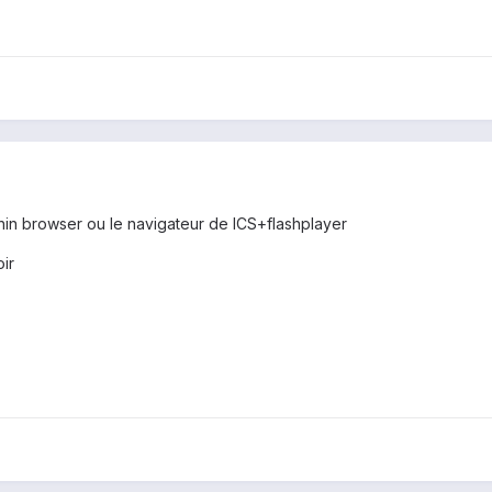
phin browser ou le navigateur de ICS+flashplayer
oir