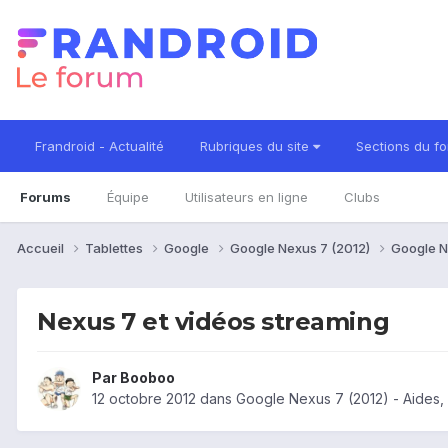
Frandroid - Actualité
Rubriques du site
Sections du f
Forums
Équipe
Utilisateurs en ligne
Clubs
Accueil
Tablettes
Google
Google Nexus 7 (2012)
Google N
Nexus 7 et vidéos streaming
Par
Booboo
12 octobre 2012
dans
Google Nexus 7 (2012) - Aides