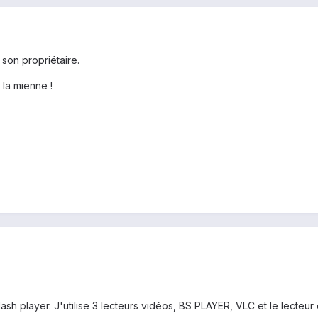
 son propriétaire.
 la mienne !
lash player. J'utilise 3 lecteurs vidéos, BS PLAYER, VLC et le lecteur