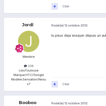
Citer
Jordi
Posté(e)
12 octobre 2012
tu peux deja essayer depuis un aut
Membre
236
Lieu
Toulouse
Marque:
HTC/Google
Modèle:
Sensation/Nexu
s7
Citer
Booboo
Posté(e)
12 octobre 2012