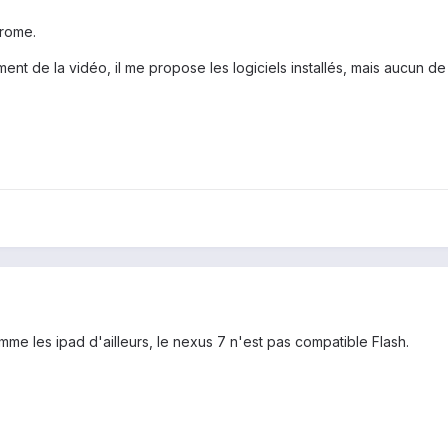
hrome.
ment de la vidéo, il me propose les logiciels installés, mais aucun d
mme les ipad d'ailleurs, le nexus 7 n'est pas compatible Flash.