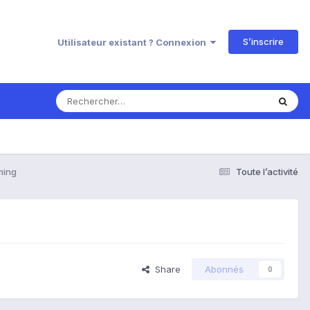
S’inscrire
Utilisateur existant ? Connexion
ming
Toute l’activité
Share
Abonnés
0