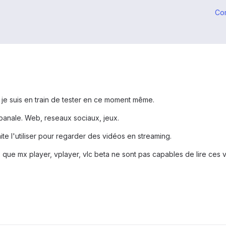
Co
 je suis en train de tester en ce moment même.
it banale. Web, reseaux sociaux, jeux.
e l'utiliser pour regarder des vidéos en streaming.
els que mx player, vplayer, vlc beta ne sont pas capables de lire ces 