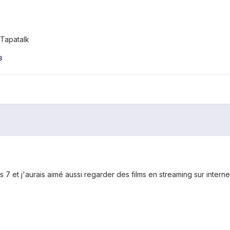
Tapatalk
3
s 7 et j'aurais aimé aussi regarder des films en streaming sur inter