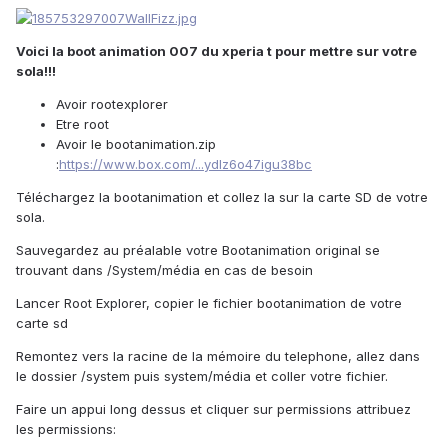
Voici la boot animation 007 du xperia t pour mettre sur votre
sola!!!
Avoir rootexplorer
Etre root
Avoir le bootanimation.zip
:
https://www.box.com/...ydlz6o47igu38bc
Téléchargez la bootanimation et collez la sur la carte SD de votre
sola.
Sauvegardez au préalable votre Bootanimation original se
trouvant dans /System/média en cas de besoin
Lancer Root Explorer, copier le fichier bootanimation de votre
carte sd
Remontez vers la racine de la mémoire du telephone, allez dans
le dossier /system puis system/média et coller votre fichier.
Faire un appui long dessus et cliquer sur permissions attribuez
les permissions: