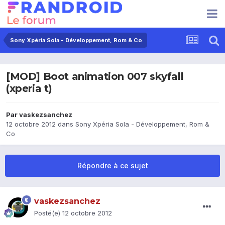
Sony Xpéria Sola - Développement, Rom & Co
[MOD] Boot animation 007 skyfall
(xperia t)
Par
vaskezsanchez
12 octobre 2012
dans
Sony Xpéria Sola - Développement, Rom &
Co
Répondre à ce sujet
vaskezsanchez
Posté(e)
12 octobre 2012