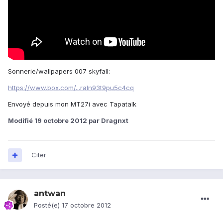
Sonnerie/wallpapers 007 skyfall:
https://www.box.com/...raln93t9pu5c4cq
Envoyé depuis mon MT27i avec Tapatalk
Modifié
19 octobre 2012
par Dragnxt
Citer
antwan
Posté(e)
17 octobre 2012