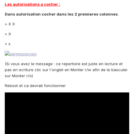
Les autorisations a cocher :
Dans autorisation cocher dans les 2 premieres colonnes
.
> X X
> X
> x
(Si vous avez le message : ce repertoire est juste en lecture et
pas en ecriture clic sur l'onglet en Monter r/w afin de le basculer
sur Monter r/o)
Reboot et ca devrait fonctionner