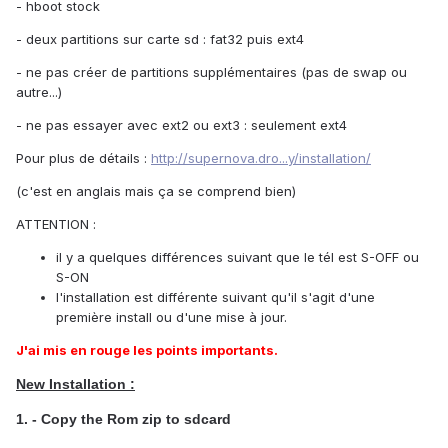
- hboot stock
- deux partitions sur carte sd : fat32 puis ext4
- ne pas créer de partitions supplémentaires (pas de swap ou
autre...)
- ne pas essayer avec ext2 ou ext3 : seulement ext4
Pour plus de détails :
http://supernova.dro...y/installation/
(c'est en anglais mais ça se comprend bien)
ATTENTION :
il y a quelques différences suivant que le tél est S-OFF ou
S-ON
l'installation est différente suivant qu'il s'agit d'une
première install ou d'une mise à jour.
J'ai mis en rouge les points importants.
New Installation :
1. - Copy the Rom zip to sdcard