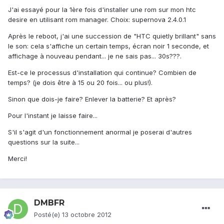
J'ai essayé pour la 1ère fois d'installer une rom sur mon htc
desire en utilisant rom manager. Choix: supernova 2.4.0.1
Après le reboot, j'ai une succession de "HTC quietly brillant" sans
le son: cela s'affiche un certain temps, écran noir 1 seconde, et
affichage à nouveau pendant... je ne sais pas... 30s???.
Est-ce le processus d'installation qui continue? Combien de
temps? (je dois être à 15 ou 20 fois... ou plus!).
Sinon que dois-je faire? Enlever la batterie? Et après?
Pour l'instant je laisse faire...
S'il s'agit d'un fonctionnement anormal je poserai d'autres
questions sur la suite...
Merci!
DMBFR
Posté(e)
13 octobre 2012