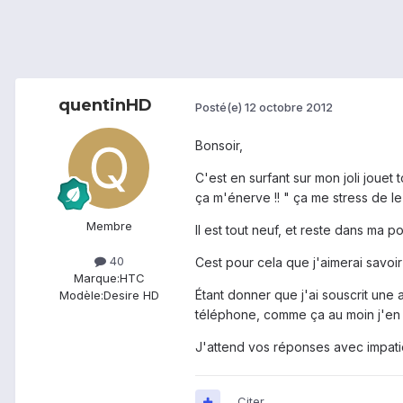
quentinHD
Posté(e)
12 octobre 2012
Bonsoir,
C'est en surfant sur mon joli jouet
ça m'énerve !! " ça me stress de l
Membre
Il est tout neuf, et reste dans ma 
40
Cest pour cela que j'aimerai savoir
Marque:
HTC
Étant donner que j'ai souscrit une 
Modèle:
Desire HD
téléphone, comme ça au moin j'en au
J'attend vos réponses avec impati
Citer