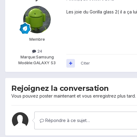
Les joie du Gorilla glass 2( il a ça
Membre
24
Marque:
Samsung
Modèle:
GALAXY S3
Citer
Rejoignez la conversation
Vous pouvez poster maintenant et vous enregistrez plus tard
Répondre à ce sujet…