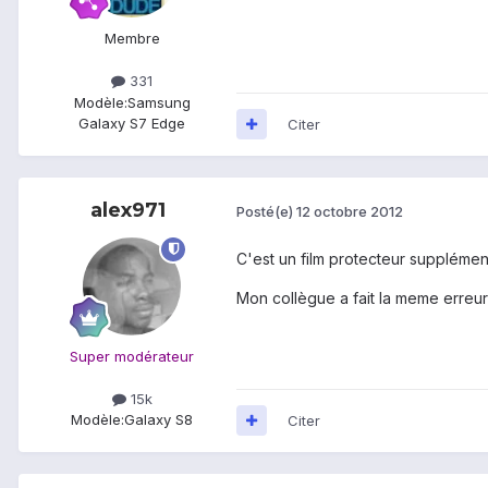
Membre
331
Modèle:
Samsung
Galaxy S7 Edge
Citer
alex971
Posté(e)
12 octobre 2012
C'est un film protecteur supplément
Mon collègue a fait la meme erreur
Super modérateur
15k
Modèle:
Galaxy S8
Citer