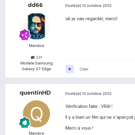
dd66
Posté(e)
12 octobre 2012
ok je vais regarder, merci!
Membre
331
Modèle:
Samsung
Galaxy S7 Edge
Citer
quentinHD
Posté(e)
12 octobre 2012
Vérification faite : VRAI !
Il y a bien un film qui ne s'aperçoit
Merci à vous !
Membre