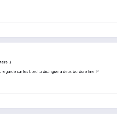
aire ;)
: regarde sur les bord tu distinguera deux bordure fine :P