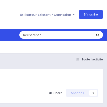
S’inscrire
Utilisateur existant ? Connexion
Toute l’activité
Share
Abonnés
0