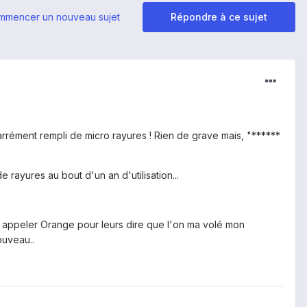
mmencer un nouveau sujet
Répondre à ce sujet
 carrément rempli de micro rayures ! Rien de grave mais, "******
rayures au bout d'un an d'utilisation...
e à appeler Orange pour leurs dire que l'on ma volé mon
ouveau..