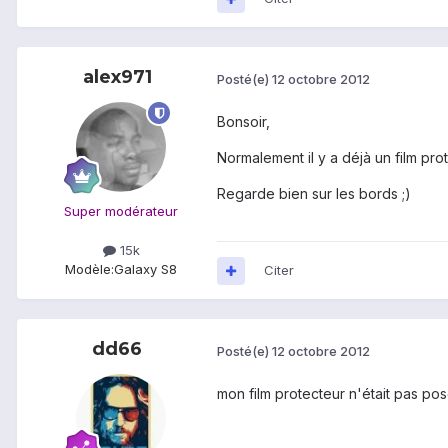
alex971
Posté(e)
12 octobre 2012
Bonsoir,
Normalement il y a déjà un film pro
Regarde bien sur les bords ;)
Super modérateur
15k
Modèle:
Galaxy S8
Citer
dd66
Posté(e)
12 octobre 2012
mon film protecteur n'était pas posé. 