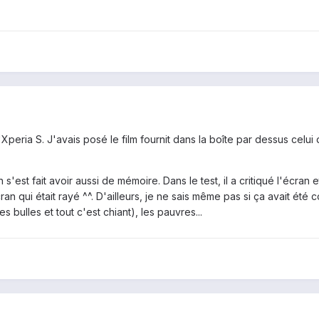
l'Xperia S. J'avais posé le film fournit dans la boîte par dessus celu
 s'est fait avoir aussi de mémoire. Dans le test, il a critiqué l'écran
cran qui était rayé ^^. D'ailleurs, je ne sais même pas si ça avait ét
s bulles et tout c'est chiant), les pauvres...