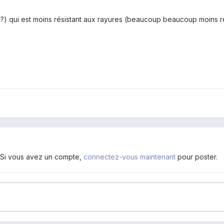
 lui?) qui est moins résistant aux rayures (beaucoup beaucoup moins ré
. Si vous avez un compte,
connectez-vous maintenant
pour poster.