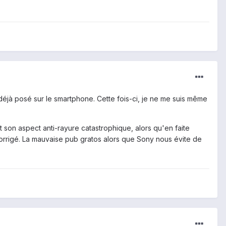
i déjà posé sur le smartphone. Cette fois-ci, je ne me suis même
 et son aspect anti-rayure catastrophique, alors qu'en faite
é corrigé. La mauvaise pub gratos alors que Sony nous évite de