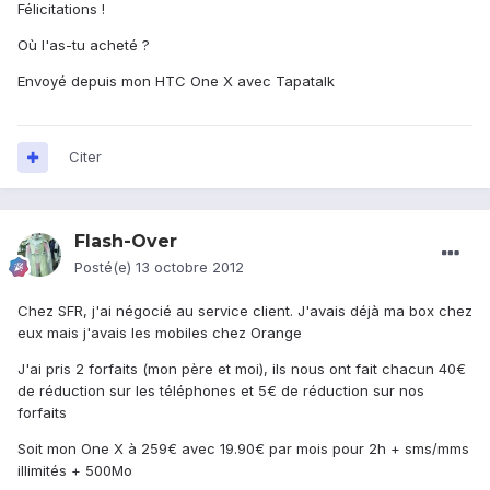
Félicitations !
Où l'as-tu acheté ?
Envoyé depuis mon HTC One X avec Tapatalk
Citer
Flash-Over
Posté(e)
13 octobre 2012
Chez SFR, j'ai négocié au service client. J'avais déjà ma box chez
eux mais j'avais les mobiles chez Orange
J'ai pris 2 forfaits (mon père et moi), ils nous ont fait chacun 40€
de réduction sur les téléphones et 5€ de réduction sur nos
forfaits
Soit mon One X à 259€ avec 19.90€ par mois pour 2h + sms/mms
illimités + 500Mo