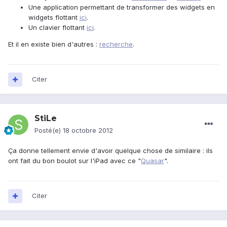
Une application permettant de transformer des widgets en
widgets flottant
ici
.
Un clavier flottant
ici
.
Et il en existe bien d'autres :
recherche
.
Citer
StiLe
Posté(e)
18 octobre 2012
Ça donne tellement envie d'avoir quelque chose de similaire : ils
ont fait du bon boulot sur l'iPad avec ce "
Quasar
".
Citer