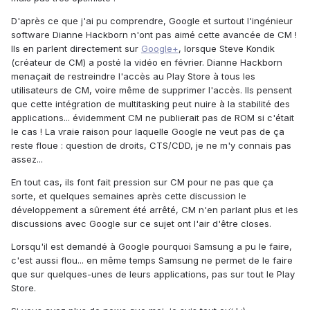
D'après ce que j'ai pu comprendre, Google et surtout l'ingénieur
software Dianne Hackborn n'ont pas aimé cette avancée de CM !
Ils en parlent directement sur
Google+
, lorsque Steve Kondik
(créateur de CM) a posté la vidéo en février. Dianne Hackborn
menaçait de restreindre l'accès au Play Store à tous les
utilisateurs de CM, voire même de supprimer l'accès. Ils pensent
que cette intégration de multitasking peut nuire à la stabilité des
applications... évidemment CM ne publierait pas de ROM si c'était
le cas ! La vraie raison pour laquelle Google ne veut pas de ça
reste floue : question de droits, CTS/CDD, je ne m'y connais pas
assez...
En tout cas, ils font fait pression sur CM pour ne pas que ça
sorte, et quelques semaines après cette discussion le
développement a sûrement été arrêté, CM n'en parlant plus et les
discussions avec Google sur ce sujet ont l'air d'être closes.
Lorsqu'il est demandé à Google pourquoi Samsung a pu le faire,
c'est aussi flou... en même temps Samsung ne permet de le faire
que sur quelques-unes de leurs applications, pas sur tout le Play
Store.