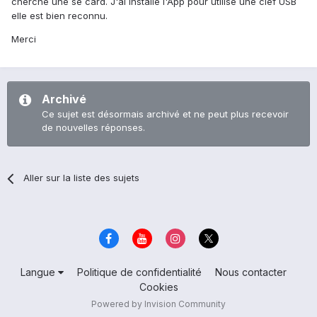
cherche une se card. J'ai installé l'App pour utilisé une clef USB
elle est bien reconnu.
Merci
Archivé
Ce sujet est désormais archivé et ne peut plus recevoir
de nouvelles réponses.
Aller sur la liste des sujets
Langue
Politique de confidentialité
Nous contacter
Cookies
Powered by Invision Community