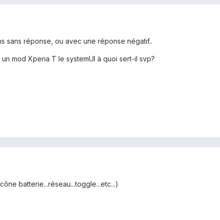
s sans réponse, ou avec une réponse négatif..
vu un mod Xperia T le systemUI à quoi sert-il svp?
cône batterie...réseau...toggle...etc...)