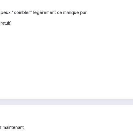
 tu peux "combler" légèrement ce manque par:
ratuit)
s maintenant.