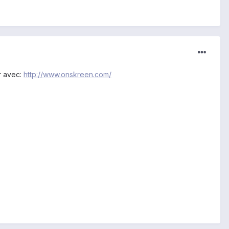
er avec:
http://www.onskreen.com/