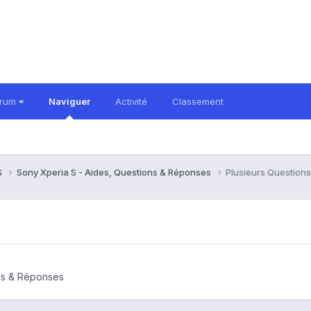
orum
Naviguer
Activité
Classement
S
Sony Xperia S - Aides, Questions & Réponses
Plusieurs Questions
ons & Réponses