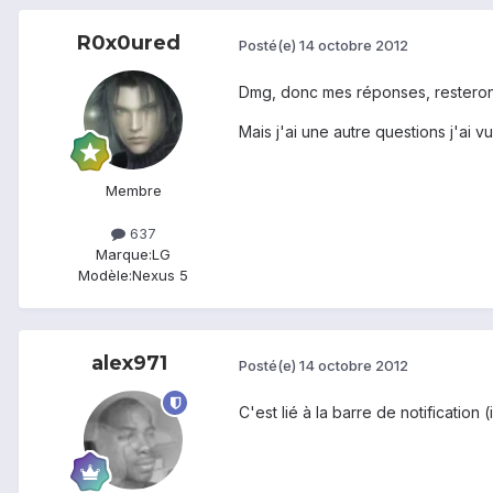
R0x0ured
Posté(e)
14 octobre 2012
Dmg, donc mes réponses, resteron
Mais j'ai une autre questions j'ai 
Membre
637
Marque:
LG
Modèle:
Nexus 5
alex971
Posté(e)
14 octobre 2012
C'est lié à la barre de notification (i