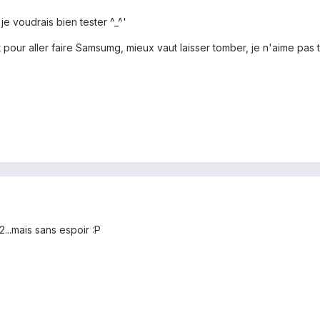
e voudrais bien tester ^_^'
st pour aller faire Samsumg, mieux vaut laisser tomber, je n'aime pas
...mais sans espoir :P