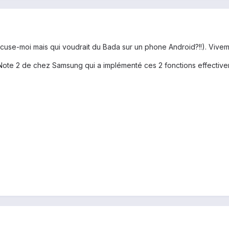
exxcuse-moi mais qui voudrait du Bada sur un phone Android?!!). Vive
 Note 2 de chez Samsung qui a implémenté ces 2 fonctions effective