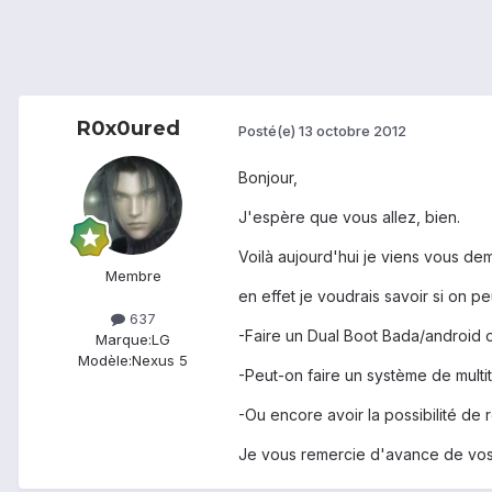
R0x0ured
Posté(e)
13 octobre 2012
Bonjour,
J'espère que vous allez, bien.
Voilà aujourd'hui je viens vous dem
Membre
en effet je voudrais savoir si on peu
637
-Faire un Dual Boot Bada/android 
Marque:
LG
Modèle:
Nexus 5
-Peut-on faire un système de multit
-Ou encore avoir la possibilité de
Je vous remercie d'avance de vos