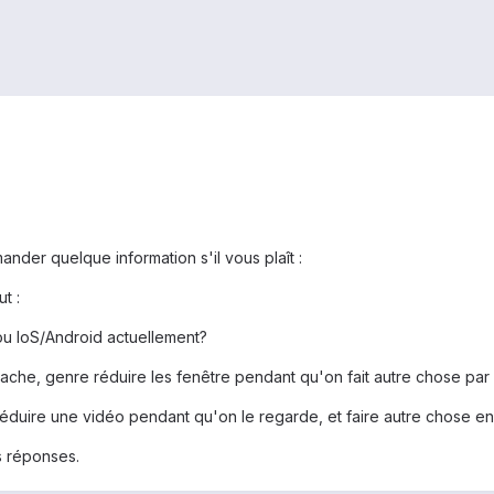
ander quelque information s'il vous plaît :
t :
ou IoS/Android actuellement?
ache, genre réduire les fenêtre pendant qu'on fait autre chose par cô
 réduire une vidéo pendant qu'on le regarde, et faire autre chose 
 réponses.