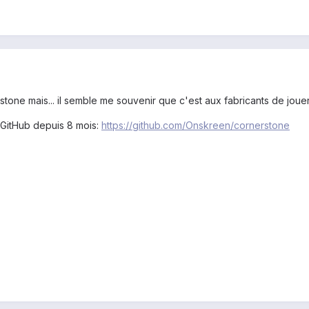
rstone mais... il semble me souvenir que c'est aux fabricants de jou
 GitHub depuis 8 mois:
https://github.com/Onskreen/cornerstone