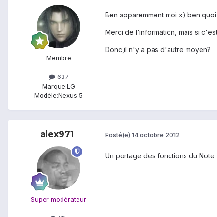
Ben apparemment moi x) ben quoi j
Merci de l'information, mais si c'e
Donc,il n'y a pas d'autre moyen?
Membre
637
Marque:
LG
Modèle:
Nexus 5
alex971
Posté(e)
14 octobre 2012
Un portage des fonctions du Note 2
Super modérateur