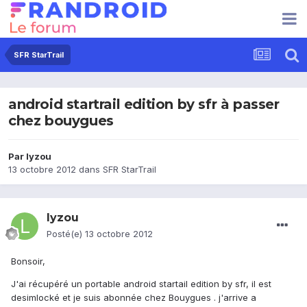
SFR StarTrail
android startrail edition by sfr à passer
chez bouygues
Par
lyzou
13 octobre 2012
dans
SFR StarTrail
lyzou
Posté(e)
13 octobre 2012
Bonsoir,
J'ai récupéré un portable android startail edition by sfr, il est
desimlocké et je suis abonnée chez Bouygues . j'arrive a