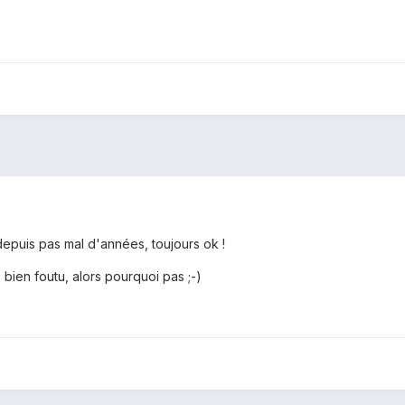
 depuis pas mal d'années, toujours ok !
 bien foutu, alors pourquoi pas ;-)