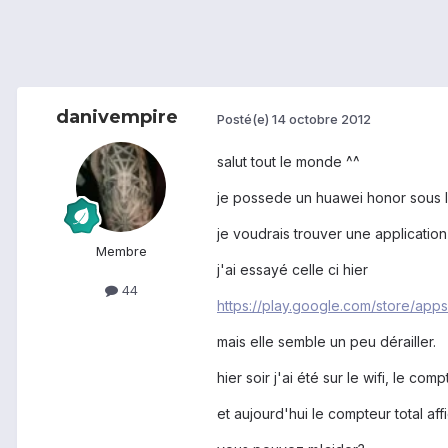
danivempire
Posté(e)
14 octobre 2012
salut tout le monde ^^
je possede un huawei honor sous 
je voudrais trouver une application
Membre
j'ai essayé celle ci hier
44
https://play.google.com/store/app
mais elle semble un peu dérailler.
hier soir j'ai été sur le wifi, le c
et aujourd'hui le compteur total a