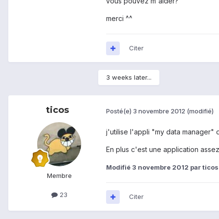
vous pouvez m'aider?
merci ^^
Citer
3 weeks later...
ticos
Posté(e)
3 novembre 2012
(modifié)
j'utilise l'appli "my data manager"
En plus c'est une application assez
Modifié
3 novembre 2012
par ticos
Membre
23
Citer