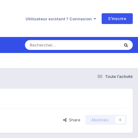
S’inscrire
Utilisateur existant ? Connexion
Toute l’activité
Share
Abonnés
0