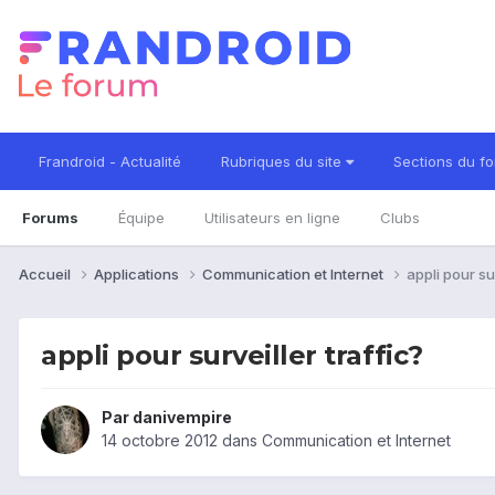
Frandroid - Actualité
Rubriques du site
Sections du f
Forums
Équipe
Utilisateurs en ligne
Clubs
Accueil
Applications
Communication et Internet
appli pour sur
appli pour surveiller traffic?
Par
danivempire
14 octobre 2012
dans
Communication et Internet