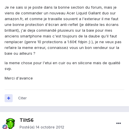
Je ne sais si je poste dans la bonne section du forum, mais je
viens de commander un nouveau Acer Liquid Gallant duo sur
amazon.fr, et comme je travaille souvent a l'exterieur il me faut
une bonne protection d'écran anti-reflet (je déteste les écrans
brilliant), j'ai deja commandé plusieurs sur la baie pour mes
anciens smartphone mais c'est toujours de la daube qu'il faut
remplacer (genre 10 protections a 1.60€ fdpin ;) ), je ne veux pas
refaire la meme erreur, connaissez vous un bon vendeur sur la
baie ou ailleurs ?
la meme chose pour l'etui en cuir ou en silicone mais de qualité
svp.
Merci d'avance
Citer
Tilt56
Posté(e)
14 octobre 2012