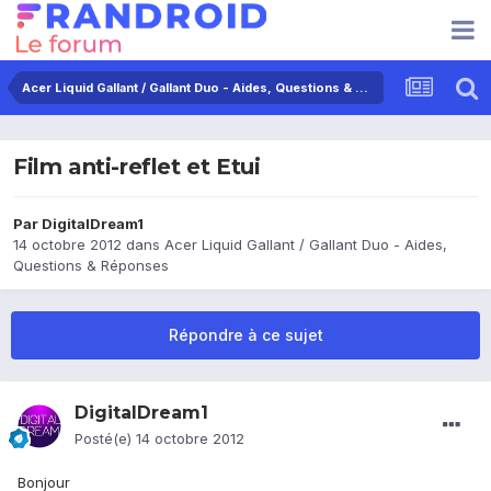
Acer Liquid Gallant / Gallant Duo - Aides, Questions & Réponses
Film anti-reflet et Etui
Par
DigitalDream1
14 octobre 2012
dans
Acer Liquid Gallant / Gallant Duo - Aides,
Questions & Réponses
Répondre à ce sujet
DigitalDream1
Posté(e)
14 octobre 2012
Bonjour