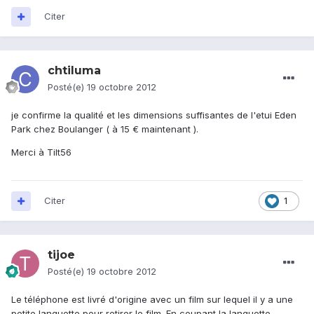
Citer
chtiluma
Posté(e)
19 octobre 2012
je confirme la qualité et les dimensions suffisantes de l'etui Eden
Park chez Boulanger ( à 15 € maintenant ).
Merci à Tilt56
Citer
1
tijoe
Posté(e)
19 octobre 2012
Le téléphone est livré d'origine avec un film sur lequel il y a une
petite languette pour retirer le film. En coupant la languette