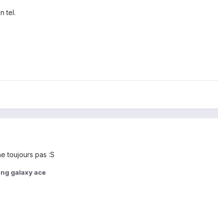
n tel.
 toujours pas :S
ng galaxy ace