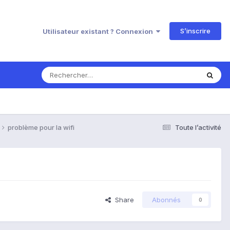
S’inscrire
Utilisateur existant ? Connexion
problème pour la wifi
Toute l’activité
Share
Abonnés
0