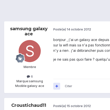
samsung galaxy
Posté(e)
14 octobre 2012
ace
bonjour , j'ai un galaxy ace depuis
sur la wifi mais sa n'a pas fonctionn
n'y a rien . j'ai débrancher puis c
je ne sais pas quoi faire ? quelqu'un
Membre
6
Marque:
samsung
Modèle:
galaxy ace
Citer
Croustichaud11
Posté(e)
15 octobre 2012