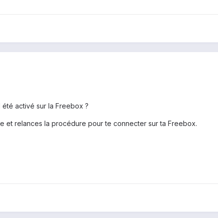
 été activé sur la Freebox ?
ce et relances la procédure pour te connecter sur ta Freebox.