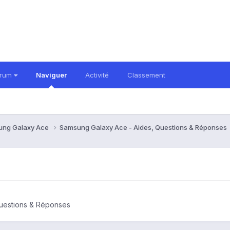
orum
Naviguer
Activité
Classement
ung Galaxy Ace
Samsung Galaxy Ace - Aides, Questions & Réponses
uestions & Réponses