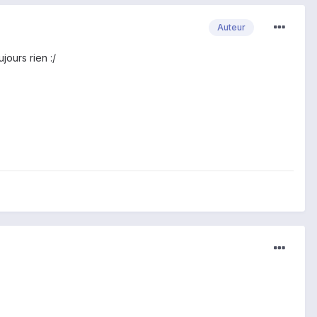
Auteur
ujours rien :/