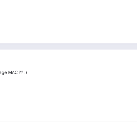
rage MAC ?? :)