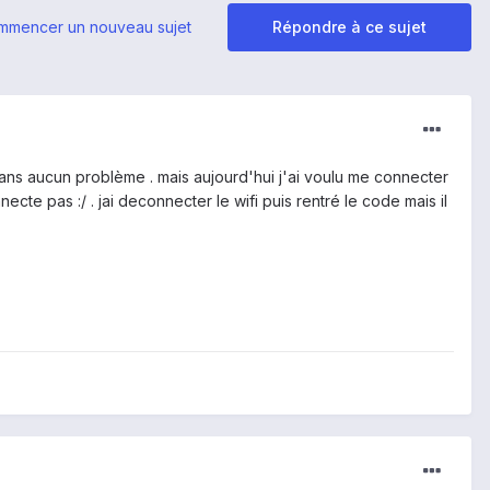
mmencer un nouveau sujet
Répondre à ce sujet
, sans aucun problème . mais aujourd'hui j'ai voulu me connecter
nnecte pas :/ . jai deconnecter le wifi puis rentré le code mais il