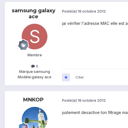
samsung galaxy
Posté(e)
19 octobre 2012
ace
jai vérifier l'adresse MAC elle est ac
Membre
6
Marque:
samsung
Modèle:
galaxy ace
Citer
MNKOP
Posté(e)
19 octobre 2012
justement desactive ton filtrage ma