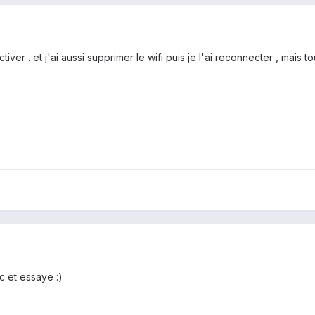
tiver . et j'ai aussi supprimer le wifi puis je l'ai reconnecter , mais to
c et essaye :)