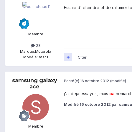
Essaie d' éteindre et de rallumer to
Membre
28
Marque:
Motorola
Modèle:
Razr i
Citer
samsung galaxy
Posté(e)
16 octobre 2012
(modifié)
ace
j'ai deja essayer , mais
ca
nemarche
Modifié
16 octobre 2012
par samsu
Membre