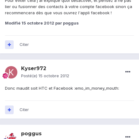
Pour éviter cela j'ai expliqué quoi désactiver, et pensez à ne pas
lier ou fusionner des contacts à votre compte facebook sinon ça
recommencera dès que vous ouvrez l'appli facebook !
Modifié
15 octobre 2012
par poggus
Citer
Kyser972
Posté(e)
15 octobre 2012
Donc maudit soit HTC et Facebook :emo_im_money_mouth:
Citer
poggus