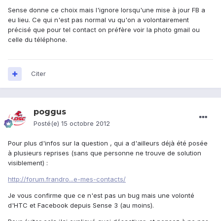
Sense donne ce choix mais l'ignore lorsqu'une mise à jour FB a
eu lieu. Ce qui n'est pas normal vu qu'on a volontairement
précisé que pour tel contact on préfère voir la photo gmail ou
celle du téléphone.
Citer
poggus
Posté(e)
15 octobre 2012
Pour plus d'infos sur la question , qui a d'ailleurs déjà été posée
à plusieurs reprises (sans que personne ne trouve de solution
visiblement) :
http://forum.frandro...e-mes-contacts/
Je vous confirme que ce n'est pas un bug mais une volonté
d'HTC et Facebook depuis Sense 3 (au moins).