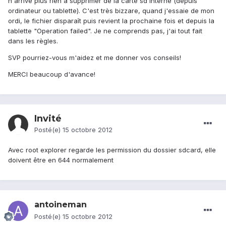
n'arrive plus rien à supprimer de la carte sd interne (depuis
ordinateur ou tablette). C'est très bizzare, quand j'essaie de mon
ordi, le fichier disparaît puis revient la prochaine fois et depuis la
tablette "Operation failed". Je ne comprends pas, j'ai tout fait
dans les règles.
SVP pourriez-vous m'aidez et me donner vos conseils!
MERCI beaucoup d'avance!
Invité
Posté(e)
15 octobre 2012
Avec root explorer regarde les permission du dossier sdcard, elle
doivent être en 644 normalement
antoineman
Posté(e)
15 octobre 2012