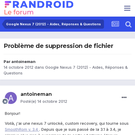
Google Nexus 7 (2012) - Aides, Réponses & Questions
Problème de suppression de fichier
Par
antoineman
14 octobre 2012
dans
Google Nexus 7 (2012) - Aides, Réponses &
Questions
antoineman
Posté(e)
14 octobre 2012
Bonjour!
Voilà, j'ai une nexus 7 unlocké, custom recovery, qui tourne sous
SmoothRom v. 3.4
. Depuis que je suis passé de la 3.1 à 3.4, je