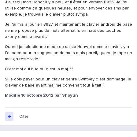
J'ai reçu mon Honor il y a peu, et il était en version B926. Je l'ai
utilisé comme ça quelques heures, et pour envoyer des sms par
exemple, je trouvais le clavier plutot sympa.
Je l'ai mis à jour en B927 et maintenant le clavier android de base
ne me propose plus de mots alternatifs en haut des touches
azerty comme avant :/
Quand je selectionne mode de saisie Huawei comme clavier, y'a
l'espace pour la suggestion de mots mais pareil, quand je tape un
mot ça reste vide !
C'est moi qui bug ou c'est la maj ??
Si je dois payer pour un clavier genre SwiftKey c'est dommage, le
clavier de base avant maj me convenait tout à fait :)
Modifié
16 octobre 2012
par Shoyun
Citer