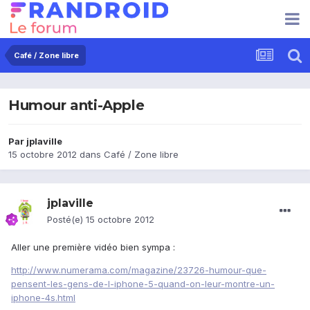
Café / Zone libre
Humour anti-Apple
Par
jplaville
15 octobre 2012
dans
Café / Zone libre
jplaville
Posté(e)
15 octobre 2012
Aller une première vidéo bien sympa :
http://www.numerama.com/magazine/23726-humour-que-
pensent-les-gens-de-l-iphone-5-quand-on-leur-montre-un-
iphone-4s.html