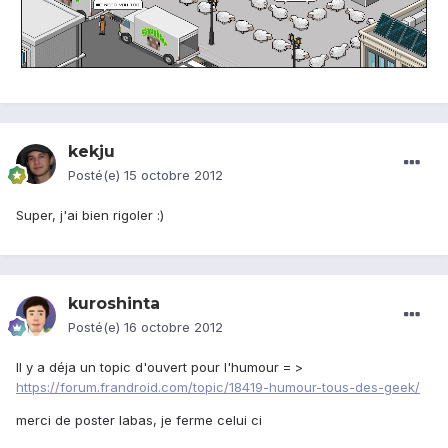
kekju
Posté(e)
15 octobre 2012
Super, j'ai bien rigoler :)
kuroshinta
Posté(e)
16 octobre 2012
Il y a déja un topic d'ouvert pour l'humour = >
https://forum.frandroid.com/topic/18419-humour-tous-des-geek/
merci de poster labas, je ferme celui ci