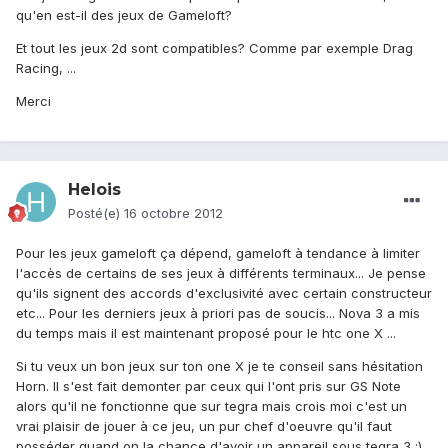
qu'en est-il des jeux de Gameloft?
Et tout les jeux 2d sont compatibles? Comme par exemple Drag
Racing, ...
Merci
Helois
Posté(e)
16 octobre 2012
Pour les jeux gameloft ça dépend, gameloft à tendance à limiter
l'accès de certains de ses jeux à différents terminaux... Je pense
qu'ils signent des accords d'exclusivité avec certain constructeur
etc... Pour les derniers jeux à priori pas de soucis... Nova 3 a mis
du temps mais il est maintenant proposé pour le htc one X ...
Si tu veux un bon jeux sur ton one X je te conseil sans hésitation
Horn. Il s'est fait demonter par ceux qui l'ont pris sur GS Note
alors qu'il ne fonctionne que sur tegra mais crois moi c'est un
vrai plaisir de jouer à ce jeu, un pur chef d'oeuvre qu'il faut
posséder quand on la chance d'avoir un appareil sous tegra 3 :)