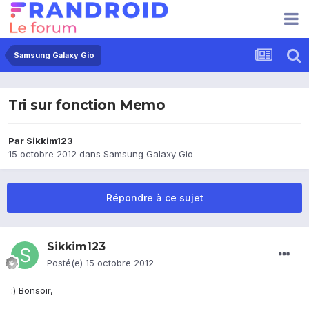
Samsung Galaxy Gio
Tri sur fonction Memo
Par
Sikkim123
15 octobre 2012
dans
Samsung Galaxy Gio
Répondre à ce sujet
Sikkim123
Posté(e)
15 octobre 2012
:) Bonsoir,