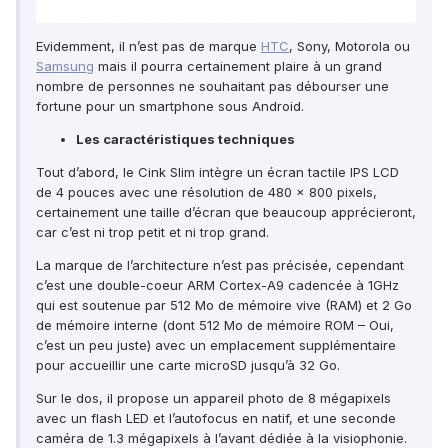
Evidemment, il n’est pas de marque
HTC
, Sony, Motorola ou
Samsung
mais il pourra certainement plaire à un grand
nombre de personnes ne souhaitant pas débourser une
fortune pour un smartphone sous Android.
Les caractéristiques techniques
Tout d’abord, le Cink Slim intègre un écran tactile IPS LCD
de 4 pouces avec une résolution de 480 x 800 pixels,
certainement une taille d’écran que beaucoup apprécieront,
car c’est ni trop petit et ni trop grand.
La marque de l’architecture n’est pas précisée, cependant
c’est une double-coeur ARM Cortex-A9 cadencée à 1GHz
qui est soutenue par 512 Mo de mémoire vive (RAM) et 2 Go
de mémoire interne (dont 512 Mo de mémoire ROM – Oui,
c’est un peu juste) avec un emplacement supplémentaire
pour accueillir une carte microSD jusqu’à 32 Go.
Sur le dos, il propose un appareil photo de 8 mégapixels
avec un flash LED et l’autofocus en natif, et une seconde
caméra de 1.3 mégapixels à l’avant dédiée à la visiophonie.