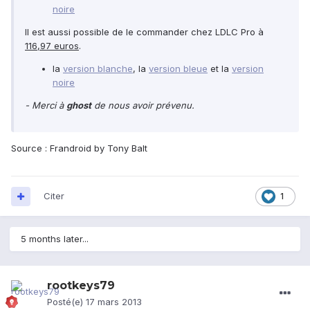
noire
Il est aussi possible de le commander chez LDLC Pro à
116,97 euros
.
la
version blanche
, la
version bleue
et la
version
noire
- Merci à
ghost
de nous avoir prévenu.
Source : Frandroid by Tony Balt
Citer
1
5 months later...
rootkeys79
Posté(e)
17 mars 2013