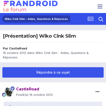
Wiko Cink Slim - Aides, Questions & Réponses
[Présentation] Wiko Cink Slim
Par
CastleRoad
16 octobre 2012
dans
Wiko Cink Slim - Aides, Questions &
Réponses
Répondre à ce sujet
CastleRoad
Posté(e)
16 octobre 2012