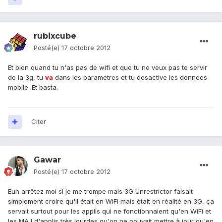
rubixcube
Posté(e)
17 octobre 2012
Et bien quand tu n'as pas de wifi et que tu ne veux pas te servir
de la 3g, tu
va
dans les parametres et tu desactive les donnees
mobile. Et basta.
Citer
Gawar
Posté(e)
17 octobre 2012
Euh arrêtez moi si je me trompe mais 3G Unrestrictor faisait
simplement croire qu'il était en WiFi mais était en réalité en 3G, ça
servait surtout pour les applis qui ne fonctionnaient qu'en WiFi et
les MAJ d'applis très lourdes qu'on ne pouvait mettre à jour qu'en