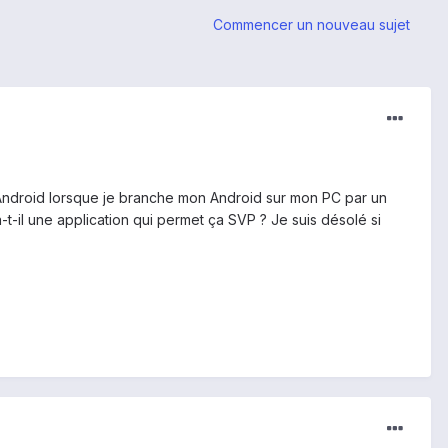
Commencer un nouveau sujet
 Android lorsque je branche mon Android sur mon PC par un
Y a-t-il une application qui permet ça SVP ? Je suis désolé si