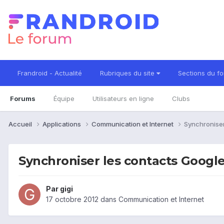
Frandroid - Actualité
Rubriques du site
Sections du f
Forums
Équipe
Utilisateurs en ligne
Clubs
Accueil
Applications
Communication et Internet
Synchroniser
Synchroniser les contacts Google
Par
gigi
17 octobre 2012
dans
Communication et Internet