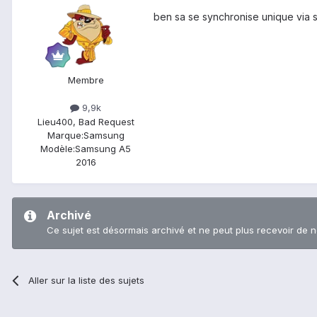
ben sa se synchronise unique via soi
Membre
9,9k
Lieu
400, Bad Request
Marque:
Samsung
Modèle:
Samsung A5
2016
Archivé
Ce sujet est désormais archivé et ne peut plus recevoir de 
Aller sur la liste des sujets