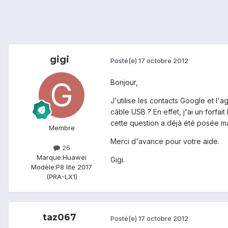
gigi
Posté(e)
17 octobre 2012
Bonjour,
J'utilise les contacts Google et l
câble USB ? En effet, j'ai un forfait
cette question a déjà été posée ma
Membre
Merci d'avance pour votre aide.
26
Marque:
Huawei
Gigi.
Modèle:
P8 lite 2017
(PRA-LX1)
taz067
Posté(e)
17 octobre 2012