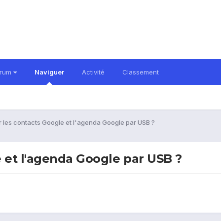
orum
Naviguer
Activité
Classement
 les contacts Google et l'agenda Google par USB ?
 et l'agenda Google par USB ?