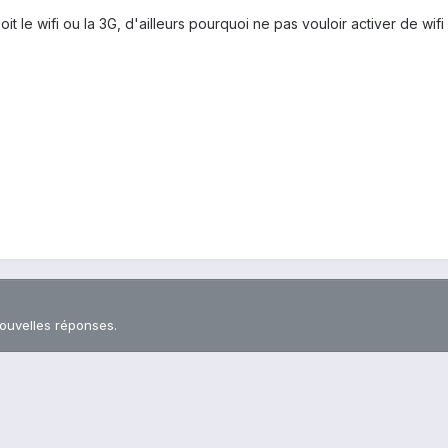
t le wifi ou la 3G, d'ailleurs pourquoi ne pas vouloir activer de wifi c
nouvelles réponses.