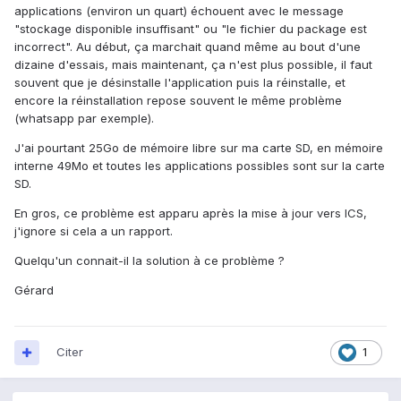
applications (environ un quart) échouent avec le message
"stockage disponible insuffisant" ou "le fichier du package est
incorrect". Au début, ça marchait quand même au bout d'une
dizaine d'essais, mais maintenant, ça n'est plus possible, il faut
souvent que je désinstalle l'application puis la réinstalle, et
encore la réinstallation repose souvent le même problème
(whatsapp par exemple).
J'ai pourtant 25Go de mémoire libre sur ma carte SD, en mémoire
interne 49Mo et toutes les applications possibles sont sur la carte
SD.
En gros, ce problème est apparu après la mise à jour vers ICS,
j'ignore si cela a un rapport.
Quelqu'un connait-il la solution à ce problème ?
Gérard
Citer
1