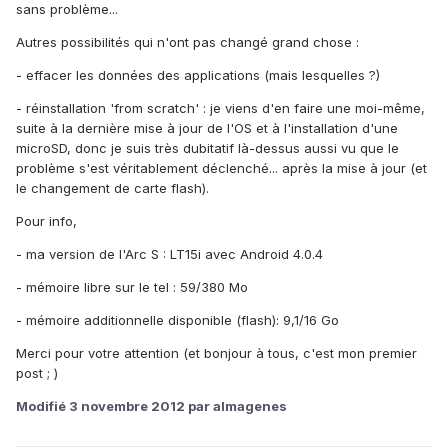
sans problème...
Autres possibilités qui n'ont pas changé grand chose :
- effacer les données des applications (mais lesquelles ?)
- réinstallation 'from scratch' : je viens d'en faire une moi-même,
suite à la dernière mise à jour de l'OS et à l'installation d'une
microSD, donc je suis très dubitatif là-dessus aussi vu que le
problème s'est véritablement déclenché... après la mise à jour (et
le changement de carte flash).
Pour info,
- ma version de l'Arc S : LT15i avec Android 4.0.4
- mémoire libre sur le tel : 59/380 Mo
- mémoire additionnelle disponible (flash): 9,1/16 Go
Merci pour votre attention (et bonjour à tous, c'est mon premier
post ; )
Modifié
3 novembre 2012
par almagenes