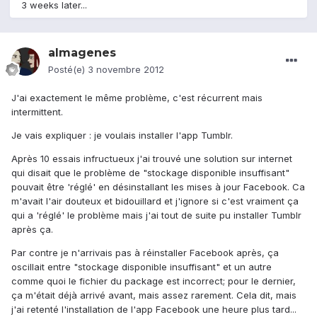
3 weeks later...
almagenes
Posté(e)
3 novembre 2012
J'ai exactement le même problème, c'est récurrent mais
intermittent.
Je vais expliquer : je voulais installer l'app Tumblr.
Après 10 essais infructueux j'ai trouvé une solution sur internet
qui disait que le problème de "stockage disponible insuffisant"
pouvait être 'réglé' en désinstallant les mises à jour Facebook. Ca
m'avait l'air douteux et bidouillard et j'ignore si c'est vraiment ça
qui a 'réglé' le problème mais j'ai tout de suite pu installer Tumblr
après ça.
Par contre je n'arrivais pas à réinstaller Facebook après, ça
oscillait entre "stockage disponible insuffisant" et un autre
comme quoi le fichier du package est incorrect; pour le dernier,
ça m'était déjà arrivé avant, mais assez rarement. Cela dit, mais
j'ai retenté l'installation de l'app Facebook une heure plus tard...