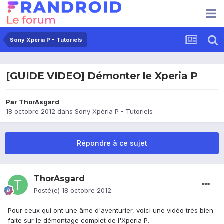
Sony Xpéria P - Tutoriels
[GUIDE VIDEO] Démonter le Xperia P
Par
ThorAsgard
18 octobre 2012
dans
Sony Xpéria P - Tutoriels
Répondre à ce sujet
ThorAsgard
Posté(e)
18 octobre 2012
Pour ceux qui ont une âme d'aventurier, voici une vidéo très bien
faite sur le démontage complet de l'Xperia P.