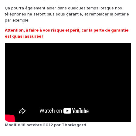
Ça pourra également aider dans quelques temps lorsque nos
téléphones ne seront plus sous garantie, et remplacer la batterie
par exemple.
Attention, à faire à vos risque et péril, car la perte de garantie
est quasi assurée !
Modifié
18 octobre 2012
par ThorAsgard