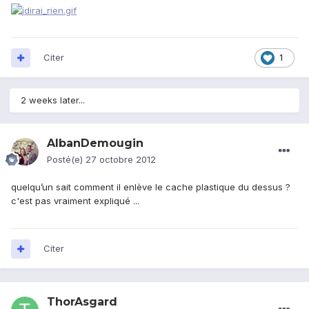
Citer
1
2 weeks later...
AlbanDemougin
Posté(e)
27 octobre 2012
quelqu’un sait comment il enlève le cache plastique du dessus ?
c'est pas vraiment expliqué ...
Citer
ThorAsgard