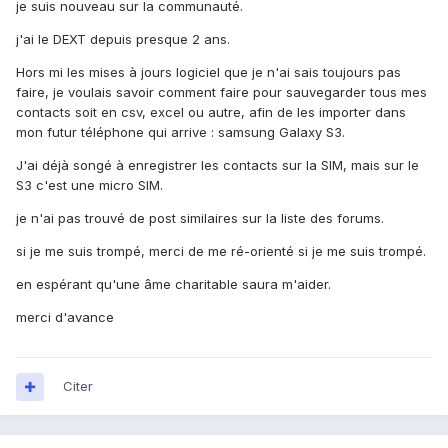
je suis nouveau sur la communauté.
j'ai le DEXT depuis presque 2 ans.
Hors mi les mises à jours logiciel que je n'ai sais toujours pas
faire, je voulais savoir comment faire pour sauvegarder tous mes
contacts soit en csv, excel ou autre, afin de les importer dans
mon futur téléphone qui arrive : samsung Galaxy S3.
J'ai déjà songé à enregistrer les contacts sur la SIM, mais sur le
S3 c'est une micro SIM.
je n'ai pas trouvé de post similaires sur la liste des forums.
si je me suis trompé, merci de me ré-orienté si je me suis trompé.
en espérant qu'une âme charitable saura m'aider.
merci d'avance
Citer