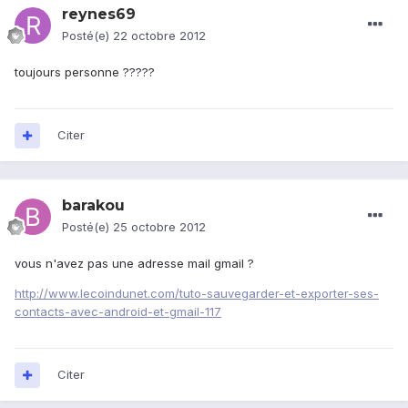
reynes69
Posté(e)
22 octobre 2012
toujours personne ?????
Citer
barakou
Posté(e)
25 octobre 2012
vous n'avez pas une adresse mail gmail ?
http://www.lecoindunet.com/tuto-sauvegarder-et-exporter-ses-
contacts-avec-android-et-gmail-117
Citer