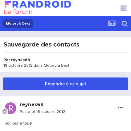
Motorola Dext
Sauvegarde des contacts
Par
reynes69
18 octobre 2012
dans
Motorola Dext
Répondre à ce sujet
reynes69
Posté(e)
18 octobre 2012
bonjour à tous!