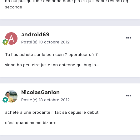
ba oui puisqu'il me demande code pin et qu'il capte reseau qq
seconde
android69
Posté(e)
18 octobre 2012
Tu l'as acheté sur le bon coin ? operateur sfr ?
sinon ba peu etre juste ton antenne qui bug la...
NicolasGanion
Posté(e)
18 octobre 2012
acheté a une brocante il fait sa depuis le debut
c'est quand meme bizarre