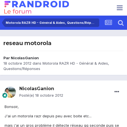
Motorola RAZR HD - Général & Aides, Questions/Réponses
reseau motorola
Par
NicolasGanion
18 octobre 2012
dans
Motorola RAZR HD - Général & Aides,
Questions/Réponses
NicolasGanion
Posté(e)
18 octobre 2012
Bonsoir,
J'ai un motorola razr depuis peu avec boite etc...
mais j'ai un gros problème il détecte réseau qq seconde puis se