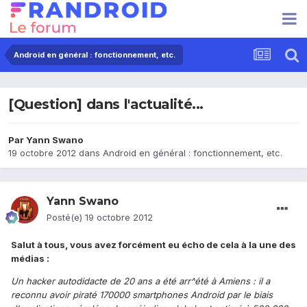
Android en général : fonctionnement, etc.
[Question] dans l'actualité...
Par
Yann Swano
19 octobre 2012
dans
Android en général : fonctionnement, etc.
Yann Swano
Posté(e)
19 octobre 2012
Salut à tous, vous avez forcément eu écho de cela à la une des
médias :
Un hacker autodidacte de 20 ans a été arr^été à Amiens : il a
reconnu avoir piraté 170000 smartphones Android par le biais