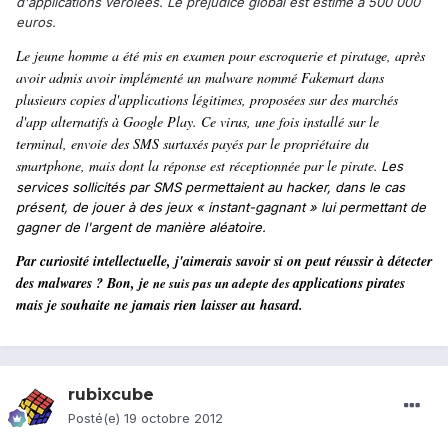
d'applications vérolées. Le préjudice global est estimé à 500 000
euros.
Le jeune homme a été mis en examen pour escroquerie et piratage, après
avoir admis avoir implémenté un malware nommé Fakemart dans
plusieurs copies d'applications légitimes, proposées sur des marchés
d'app alternatifs à Google Play. Ce virus, une fois installé sur le
terminal, envoie des SMS surtaxés payés par le propriétaire du
smartphone, mais dont la réponse est réceptionnée par le pirate.
Les
services sollicités par SMS permettaient au hacker, dans le cas
présent, de jouer à des jeux « instant-gagnant » lui permettant de
gagner de l'argent de manière aléatoire.
Par curiosité intellectuelle, j'aimerais savoir si on peut réussir à détecter
des malwares ? Bon, je
applications pirates
ne suis pas un adepte des
mais je souhaite ne jamais rien laisser au hasard.
rubixcube
Posté(e)
19 octobre 2012