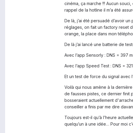
cinéma, ça marche !!! Aucun souci,
rappel de la hotline il m’a été ass
De là, j’ai été persuadé d’avoir 
réglages, on fait un factory reset 
orange, la place dans mon téléphone
De là j’ai lancé une batterie de test
Avec l’app Sensorly : DNS = 397 
Avec l’app Speed Test : DNS = 321
Et un test de force du signal avec
Voilà qui nous amène à la dernière
de fausses pistes, ce dernier finit
bosseraient actuellement d'arrache
conseiller a finis par me dire dava
Toujours est-il qu’à l’heure actuel
quelqu’un à une idée… Pour moi c