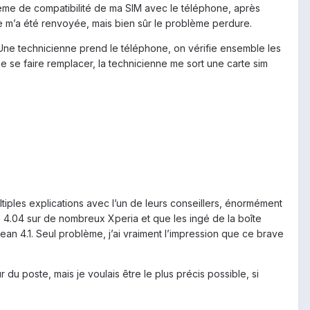
blème de compatibilité de ma SIM avec le téléphone, après
rte m’a été renvoyée, mais bien sûr le problème perdure.
Une technicienne prend le téléphone, on vérifie ensemble les
e se faire remplacer, la technicienne me sort une carte sim
iples explications avec l’un de leurs conseillers, énormément
CS 4.04 sur de nombreux Xperia et que les ingé de la boîte
an 4.1. Seul problème, j’ai vraiment l’impression que ce brave
du poste, mais je voulais être le plus précis possible, si