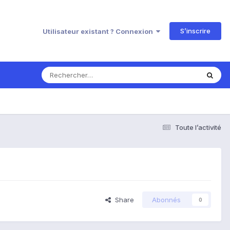
S’inscrire
Utilisateur existant ? Connexion
Toute l’activité
Share
Abonnés
0