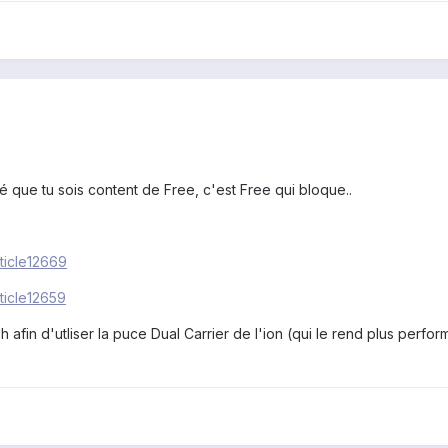
é que tu sois content de Free, c'est Free qui bloque..
ticle12669
ticle12659
afin d'utliser la puce Dual Carrier de l'ion (qui le rend plus perform