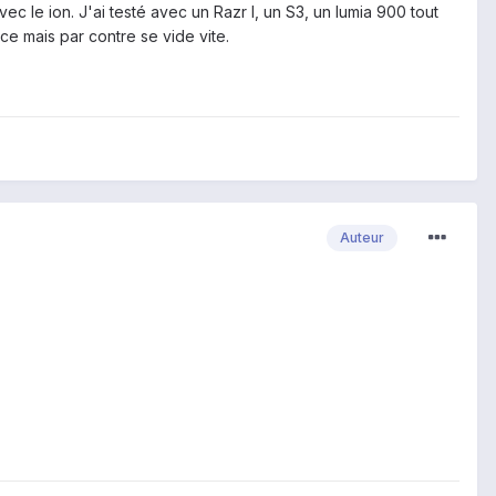
 le ion. J'ai testé avec un Razr I, un S3, un lumia 900 tout
ce mais par contre se vide vite.
Auteur