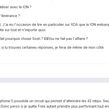
tiliser avec le ION ?
'itinérance ?
. J'ai eu l'occasion de lire en particulier sur XDA que le ION embar
e sur tout et n'importe quoi.
ait pourquoi choisir Sosh ? B&You ne fait pas l'affaire ?
t si tu trouves certaines réponses, je ferai de même de mon côté.
'iphone 5 posséde un circuit qui permet d'atteindre les 42 mbps. Seu
 Donc perso si je quitte Free autant prendre plus performant tout en 