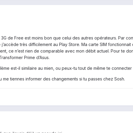
t 3G de Free est moins bon que celui des autres opérateurs. Par con
 j’accède très difficilement au Play Store. Ma carte SIM fonctionna
ment, ce n’est rien de comparable avec mon débit actuel. Pour te d
Transformer Prime d’Asus.
lème est-il similaire au mien, ou peux-tu tout de même te connecter
tu me tiennes informer des changements si tu passes chez Sosh.