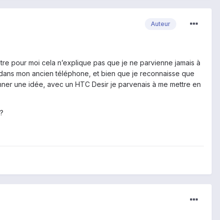
Auteur
tre pour moi cela n’explique pas que je ne parvienne jamais à
it dans mon ancien téléphone, et bien que je reconnaisse que
onner une idée, avec un HTC Desir je parvenais à me mettre en
 ?