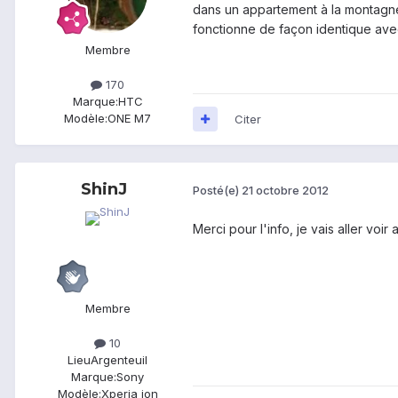
dans un appartement à la montagne 
fonctionne de façon identique avec 
Membre
170
Marque:
HTC
Modèle:
ONE M7
Citer
ShinJ
Posté(e)
21 octobre 2012
Merci pour l'info, je vais aller voi
Membre
10
Lieu
Argenteuil
Marque:
Sony
Modèle:
Xperia ion