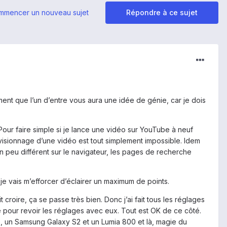
mmencer un nouveau sujet
Répondre à ce sujet
ent que l’un d’entre vous aura une idée de génie, car je dois
our faire simple si je lance une vidéo sur YouTube à neuf
 visionnage d’une vidéo est tout simplement impossible. Idem
 un peu différent sur le navigateur, les pages de recherche
je vais m’efforcer d’éclairer un maximum de points.
 croire, ça se passe très bien. Donc j’ai fait tous les réglages
ee pour revoir les réglages avec eux. Tout est OK de ce côté.
re, un Samsung Galaxy S2 et un Lumia 800 et là, magie du