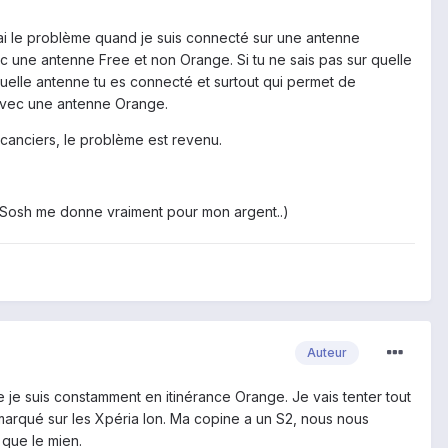
J'ai le problème quand je suis connecté sur une antenne
c une antenne Free et non Orange. Si tu ne sais pas sur quelle
uelle antenne tu es connecté et surtout qui permet de
 avec une antenne Orange.
vacanciers, le problème est revenu.
rs Sosh me donne vraiment pour mon argent..)
Auteur
que je suis constamment en itinérance Orange. Je vais tenter tout
rqué sur les Xpéria Ion. Ma copine a un S2, nous nous
que le mien.