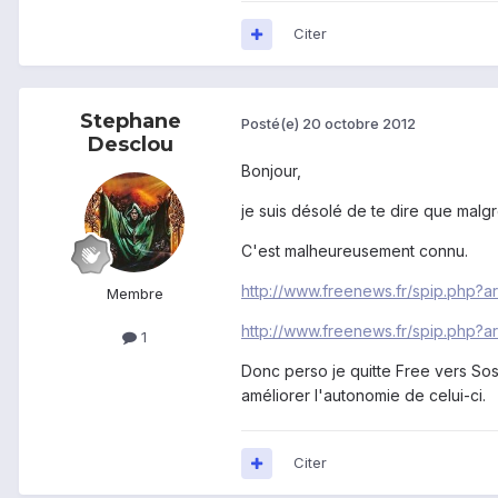
Citer
Stephane
Posté(e)
20 octobre 2012
Desclou
Bonjour,
je suis désolé de te dire que malgr
C'est malheureusement connu.
http://www.freenews.fr/spip.php?ar
Membre
http://www.freenews.fr/spip.php?ar
1
Donc perso je quitte Free vers Sosh 
améliorer l'autonomie de celui-ci.
Citer