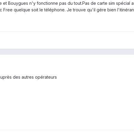
et Bouygues n'y fonctionne pas du tout.Pas de carte sim spécial avec
Free quelque soit le téléphone. Je trouve qu'il gére bien l'itinéran
r auprès des autres opérateurs