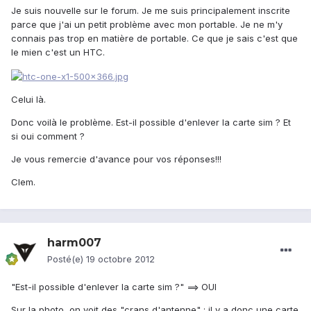
Je suis nouvelle sur le forum. Je me suis principalement inscrite
parce que j'ai un petit problème avec mon portable. Je ne m'y
connais pas trop en matière de portable. Ce que je sais c'est que
le mien c'est un HTC.
Celui là.
Donc voilà le problème. Est-il possible d'enlever la carte sim ? Et
si oui comment ?
Je vous remercie d'avance pour vos réponses!!!
Clem.
harm007
Posté(e)
19 octobre 2012
"Est-il possible d'enlever la carte sim ?" ==> OUI
Sur la photo, on voit des "crans d'antenne" : il y a donc une carte