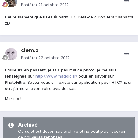
Posté(e)
21 octobre 2012
Heureusement que tu es là harm !!! Qu'est-ce qu'on ferait sans toi
xD
clem.a
Posté(e)
22 octobre 2012
D'ailleurs en passant, je fais pas mal de photo, je me suis
renseignée sur
http://www.madolo.fr/
pour en savoir sur
PhotoFiltre. Savez-vous si il existe sur application pour HTC? Et si
oui, j'aimerai avoir votre avis dessus.
Merci :) !
Archivé
Ce sujet est désormais archivé et ne peut plus recevoir
de nouvelles réponses.