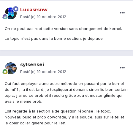
Lucasrsnw
Posté(e)
19 octobre 2012
On ne peut pas root cette version sans changement de kernel.
Le topic n'est pas dans la bonne section, je déplace.
sylsensei
Posté(e)
19 octobre 2012
Oui faut employer aune autre méthode en passant par le kernel
du mt11 , la il est tard, je texpliquerai demain, sinon lis bien certain
topic, j ai eu ce prob et il résolu grâce xda et mustangÉmile qui
avais le même prob.
Édit regarde à la section aide question réponse : le topic.
Nouveau build et prob dowgrade, y a la soluce, suis sur le tel et
le opier coller galère pour le lien.