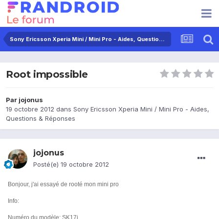
Sony Ericsson Xperia Mini / Mini Pro - Aides, Questions & Réponses
Root impossible
Par
jojonus
19 octobre 2012
dans
Sony Ericsson Xperia Mini / Mini Pro - Aides,
Questions & Réponses
jojonus
Posté(e)
19 octobre 2012
Bonjour, j'ai essayé de rooté mon mini pro
Info:
Numéro du modèle: SK17i