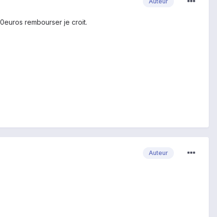
Auteur
50euros rembourser je croit.
Auteur