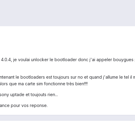
cs 4.0.4, je voulai unlocker le bootloader donc j'ai appeler bouygues 
maintenant le bootloaders est toujours sur no et quand j'allume le te
alors que ma carte sim fonctionne très bien!!!!
a sony uptade et toujouts rien...
avance pour vos reponse.