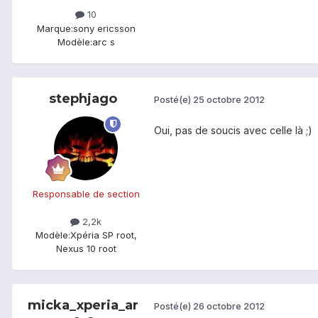
10
Marque:
sony ericsson
Modèle:
arc s
stephjago
Posté(e)
25 octobre 2012
Oui, pas de soucis avec celle là ;)
Responsable de section
2,2k
Modèle:
Xpéria SP root,
Nexus 10 root
micka_xperia_ar
Posté(e)
26 octobre 2012