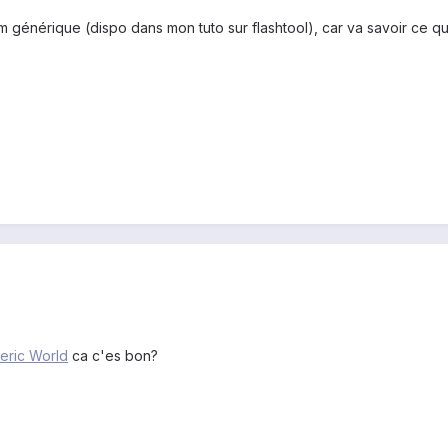
om générique (dispo dans mon tuto sur flashtool), car va savoir ce qui
neric World
ca c'es bon?