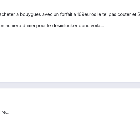
 acheter a bouygues avec un forfait a 169euros le tel pas couter et 
numero d'imei pour le desimlocker donc voila....
re...