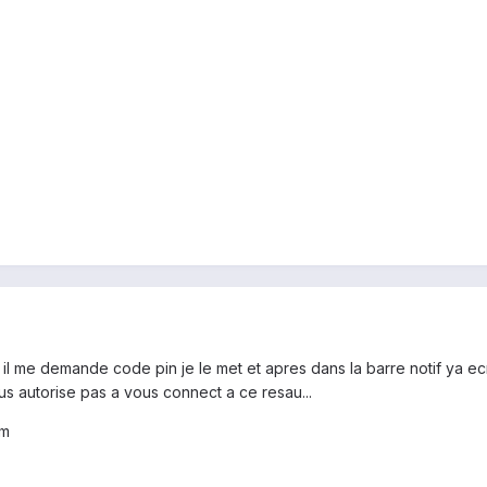
pas il me demande code pin je le met et apres dans la barre notif ya 
ous autorise pas a vous connect a ce resau...
im