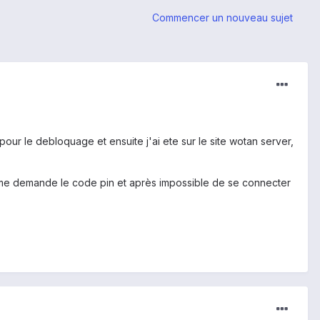
Commencer un nouveau sujet
pour le debloquage et ensuite j'ai ete sur le site wotan server,
l il me demande le code pin et après impossible de se connecter