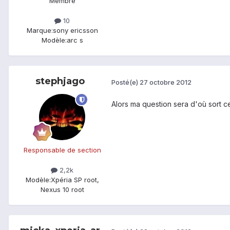
Membre
10
Marque:
sony ericsson
Modèle:
arc s
stephjago
Posté(e)
27 octobre 2012
Alors ma question sera d'où sort ce
Responsable de section
2,2k
Modèle:
Xpéria SP root,
Nexus 10 root