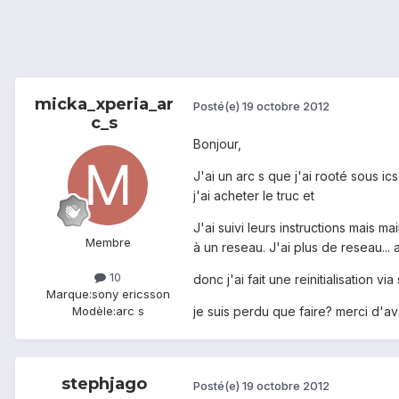
micka_xperia_ar
Posté(e)
19 octobre 2012
c_s
Bonjour,
J'ai un arc s que j'ai rooté sous i
j'ai acheter le truc et
J'ai suivi leurs instructions mais 
Membre
à un reseau. J'ai plus de reseau... 
10
donc j'ai fait une reinitialisation vi
Marque:
sony ericsson
je suis perdu que faire? merci d'
Modèle:
arc s
stephjago
Posté(e)
19 octobre 2012