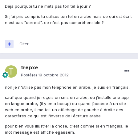
Déjà pourquoi tu ne mets pas ton tel à jour ?
Si j'ai pris compris tu utilises ton tel en arabe mais ce qui est écrit
n'est pas "correct", ce n'est pas compréhensible ?
Citer
trepxe
Posté(e)
19 octobre 2012
non je n'utilise pas mon téléphone en arabe, je suis en français,
sauf que quand je reçois un sms en arabe, ou j’installe une app
en langue arabe, (il y en a bcoup) ou quand j’accède à un site
web en arabe, il me fait un affichage de gauche à droite des
caractères ce qui est l'inverse de l’écriture arabe
pour bien vous illustrer la chose, c'est comme si en français, le
mot
message
est affiché
egassem
.