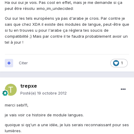
Ha oui oui je vois. Pas cool en effet, mais je me demande si ça
peut être résolu :emo_im_undecided:
Oui sur les tels européens ya pas d'arabe je crois. Par contre je
sais que chez XDA il existe des modules de langue, peut-être que
si tu en trouves u pour l'arabe ça réglera tes soucis de
compatibilité ;) Mais par contre il te faudra probablement avoir un
tel à jour !
Citer
1
trepxe
Posté(e)
19 octobre 2012
merci sebi11,
je vais voir ce histoire de module langues.
quoique si qq'un a une idée, je luis serais reconnaissant pour ses
lumières.