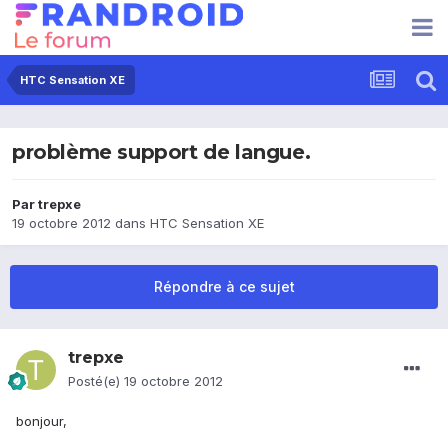
HTC Sensation XE
problème support de langue.
Par
trepxe
19 octobre 2012
dans
HTC Sensation XE
Répondre à ce sujet
trepxe
Posté(e)
19 octobre 2012
bonjour,