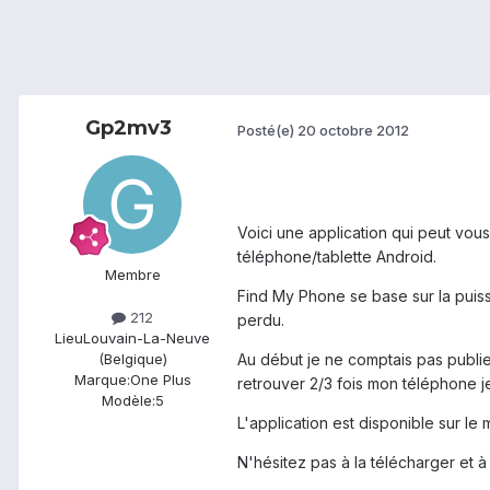
Gp2mv3
Posté(e)
20 octobre 2012
Voici une application qui peut vous
téléphone/tablette Android.
Membre
Find My Phone se base sur la puiss
212
perdu.
Lieu
Louvain-La-Neuve
Au début je ne comptais pas publier
(Belgique)
Marque:
One Plus
retrouver 2/3 fois mon téléphone je
Modèle:
5
L'application est disponible sur le
N'hésitez pas à la télécharger et à