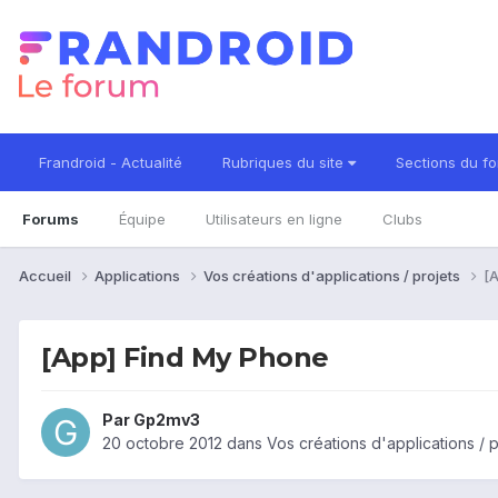
Frandroid - Actualité
Rubriques du site
Sections du f
Forums
Équipe
Utilisateurs en ligne
Clubs
Accueil
Applications
Vos créations d'applications / projets
[
[App] Find My Phone
Par
Gp2mv3
20 octobre 2012
dans
Vos créations d'applications / p