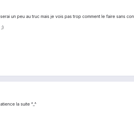
nserai un peu au truc mais je vois pas trop comment le faire sans 
 ;)
tience la suite ^_^