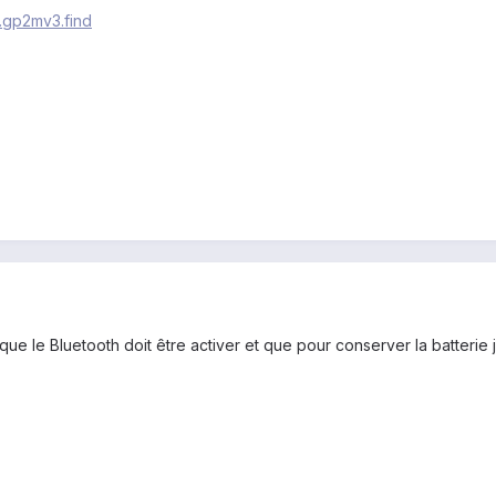
.gp2mv3.find
ue le Bluetooth doit être activer et que pour conserver la batterie je