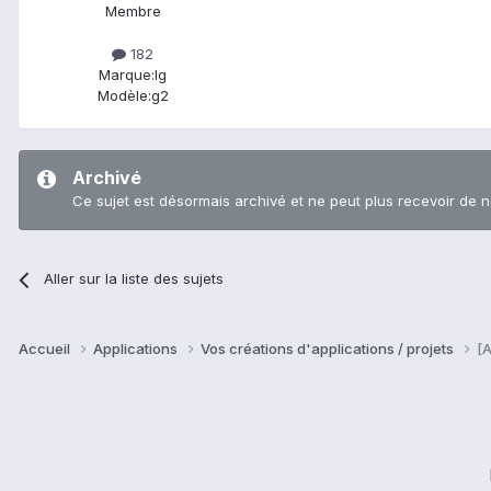
Membre
182
Marque:
lg
Modèle:
g2
Archivé
Ce sujet est désormais archivé et ne peut plus recevoir de 
Aller sur la liste des sujets
Accueil
Applications
Vos créations d'applications / projets
[