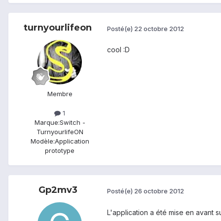
turnyourlifeon
Posté(e)
22 octobre 2012
cool :D
Membre
1
Marque:
Switch -
TurnyourlifeON
Modèle:
Application
prototype
Gp2mv3
Posté(e)
26 octobre 2012
L'application a été mise en avant s