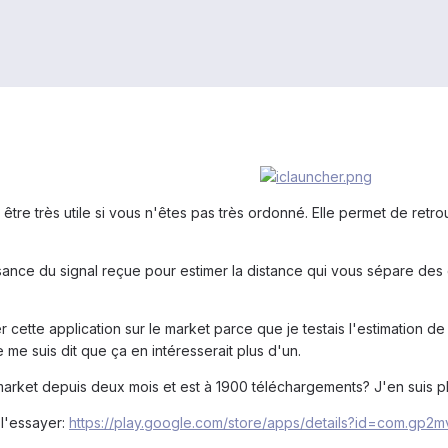
 être très utile si vous n'êtes pas très ordonné. Elle permet de retr
ance du signal reçue pour estimer la distance qui vous sépare des d
 cette application sur le market parce que je testais l'estimation de
 me suis dit que ça en intéresserait plus d'un.
 market depuis deux mois et est à 1900 téléchargements? J'en suis plu
 l'essayer:
https://play.google.com/store/apps/details?id=com.gp2mv