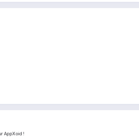
ur AppXoid !