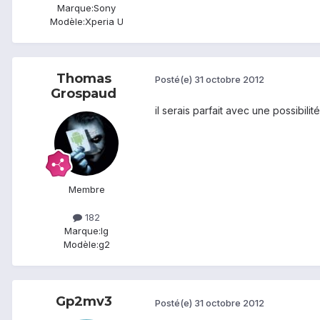
Marque:
Sony
Modèle:
Xperia U
Thomas
Posté(e)
31 octobre 2012
Grospaud
il serais parfait avec une possibilit
Membre
182
Marque:
lg
Modèle:
g2
Gp2mv3
Posté(e)
31 octobre 2012