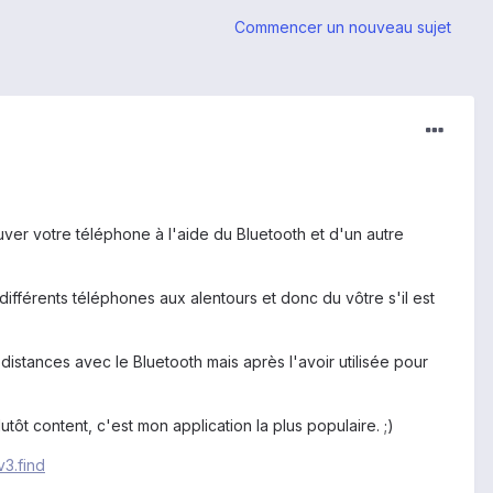
Commencer un nouveau sujet
ouver votre téléphone à l'aide du Bluetooth et d'un autre
ifférents téléphones aux alentours et donc du vôtre s'il est
 distances avec le Bluetooth mais après l'avoir utilisée pour
tôt content, c'est mon application la plus populaire. ;)
3.find