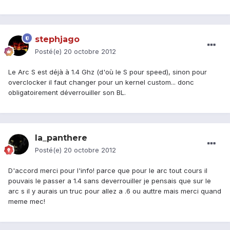
stephjago
Posté(e)
20 octobre 2012
Le Arc S est déjà à 1.4 Ghz (d'où le S pour speed), sinon pour
overclocker il faut changer pour un kernel custom... donc
obligatoirement déverrouiller son BL.
la_panthere
Posté(e)
20 octobre 2012
D'accord merci pour l'info! parce que pour le arc tout cours il
pouvais le passer a 1.4 sans deverrouiller je pensais que sur le
arc s il y aurais un truc pour allez a .6 ou auttre mais merci quand
meme mec!