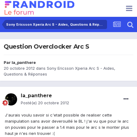
Sony Ericsson Xperia Arc S - Aides, Questions & Réponses
Question Overclocker Arc S
Par
la_panthere
20 octobre 2012
dans
Sony Ericsson Xperia Arc S - Aides,
Questions & Réponses
la_panthere
Posté(e)
20 octobre 2012
J'aurais voulu savoir si c'etait possible de realiser cette
manipulation sans avoir deverouillé le BL ! j'ai vu que pour le arc
on pouvais pour le passer a 1.4 mais pour le arc s le monter plus
haut je n'es rien trouver :(