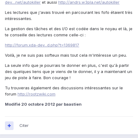
dev....net/autokiller
et aussi
http://andrs.w3pla.net/autokiller
Les lectures que j'avais trouvé en parcourant les fofo étaient très
intéressantes.
La gestion des tâches et des I/O est codée dans le noyau et là, je
te conseille des lectures comme celle-ci :
http://forum.xda-dev...d.php?t=1369817
Voilà, je ne suis pas softeux mais tout cela m'intéresse un peu.
La seule info que je pourrais te donner en plus, c'est qu'à partir
des quelques liens que je viens de te donner, il y a maintenant un
jeu de piste à faire. Bon courage !
Tu trouveras également des discussions intéressantes sur le
forum
http://rootzwiki.com
Modifié
20 octobre 2012
par baastien
Citer