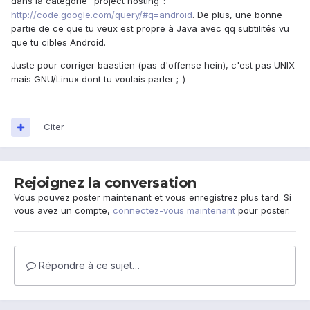
dans la catégorie "project hosting":
http://code.google.com/query/#q=android
. De plus, une bonne
partie de ce que tu veux est propre à Java avec qq subtilités vu
que tu cibles Android.
Juste pour corriger baastien (pas d'offense hein), c'est pas UNIX
mais GNU/Linux dont tu voulais parler ;-)
Citer
Rejoignez la conversation
Vous pouvez poster maintenant et vous enregistrez plus tard. Si
vous avez un compte,
connectez-vous maintenant
pour poster.
Répondre à ce sujet…