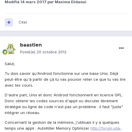
Modifié
14 mars 2017
par Maxime Didaoui
Citer
baastien
Posté(e)
20 octobre 2012
Salut,
Tu dois savoir qu'Android fonctionne sur une base Unix. Déjà
peut-être qu'à partir de çà tu vas pouvoir relier ce que tu vas lire
avec tes cours.
D'autre part, Unix et donc Android fonctionnent en licence GPL.
Donc obtenir les codes sources d'appli ou discuter librement
stratégie ou ligne de code n'est pas un problème : il faut "juste"
intégrer un réseau.
Concernant la gestion de la mémoire, j'utilisais il y a quelques
temps une appli : AutoKiller Memory Optimizer
http://forum.xda-