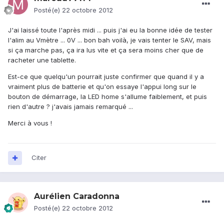
Posté(e)
22 octobre 2012
J'ai laissé toute l'après midi ... puis j'ai eu la bonne idée de tester
l'alim au Vmètre ... 0V ... bon bah voilà, je vais tenter le SAV, mais
si ça marche pas, ça ira lus vite et ça sera moins cher que de
racheter une tablette.
Est-ce que quelqu'un pourrait juste confirmer que quand il y a
vraiment plus de batterie et qu'on essaye l'appui long sur le
bouton de démarrage, la LED home s'allume faiblement, et puis
rien d'autre ? j'avais jamais remarqué ...
Merci à vous !
Citer
Aurélien Caradonna
Posté(e)
22 octobre 2012