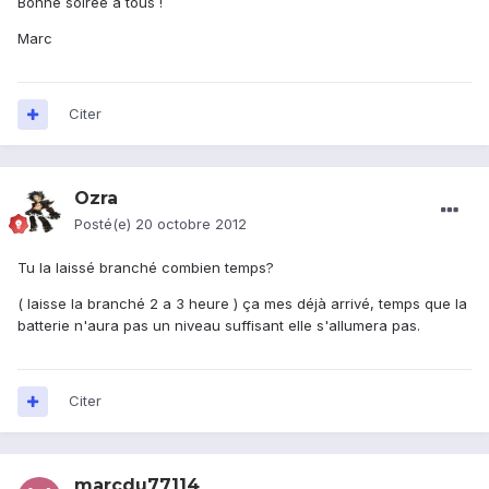
Bonne soirée à tous !
Marc
Citer
Ozra
Posté(e)
20 octobre 2012
Tu la laissé branché combien temps?
( laisse la branché 2 a 3 heure ) ça mes déjà arrivé, temps que la
batterie n'aura pas un niveau suffisant elle s'allumera pas.
Citer
marcdu77114