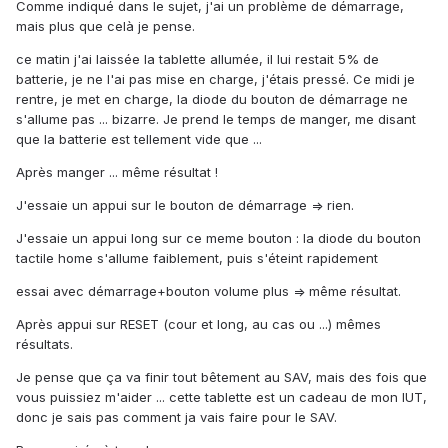
Comme indiqué dans le sujet, j'ai un problème de démarrage,
mais plus que celà je pense.
ce matin j'ai laissée la tablette allumée, il lui restait 5% de
batterie, je ne l'ai pas mise en charge, j'étais pressé. Ce midi je
rentre, je met en charge, la diode du bouton de démarrage ne
s'allume pas ... bizarre. Je prend le temps de manger, me disant
que la batterie est tellement vide que ...
Après manger ... même résultat !
J'essaie un appui sur le bouton de démarrage => rien.
J'essaie un appui long sur ce meme bouton : la diode du bouton
tactile home s'allume faiblement, puis s'éteint rapidement
essai avec démarrage+bouton volume plus => même résultat.
Après appui sur RESET (cour et long, au cas ou ...) mêmes
résultats.
Je pense que ça va finir tout bêtement au SAV, mais des fois que
vous puissiez m'aider ... cette tablette est un cadeau de mon IUT,
donc je sais pas comment ja vais faire pour le SAV.