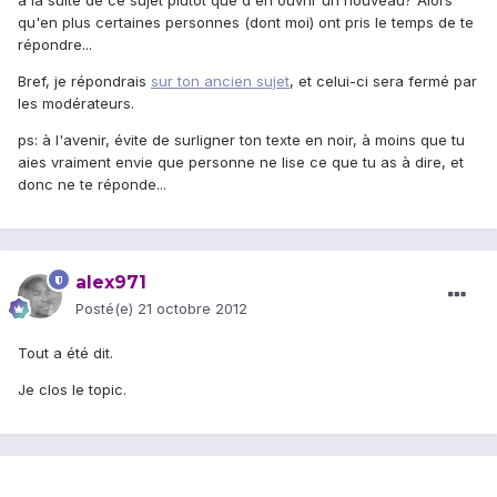
à la suite de ce sujet plutôt que d'en ouvrir un nouveau? Alors
qu'en plus certaines personnes (dont moi) ont pris le temps de te
répondre...
Bref, je répondrais
sur ton ancien sujet
, et celui-ci sera fermé par
les modérateurs.
ps: à l'avenir, évite de surligner ton texte en noir, à moins que tu
aies vraiment envie que personne ne lise ce que tu as à dire, et
donc ne te réponde...
alex971
Posté(e)
21 octobre 2012
Tout a été dit.
Je clos le topic.