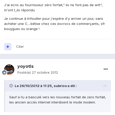
J'ai ecris au fournisseur zéro forfait," ils ne font pas de wifi",
m'ont t_ils répondu.
Je continue à trifouiller pour j'espère d'y arriver un jour, sans
acheter une C....bétise chez ces escrocs de commerçants, sfr
bouygues ou orange !
Citer
yoyotls
Posté(e)
27 octobre 2012
Le 26/10/2012 à 11:25, subrico a dit :
Sauf si tu a basculé vers les nouveau forfait de zero forfait,
les ancien accès internet interdisent le mode modem.