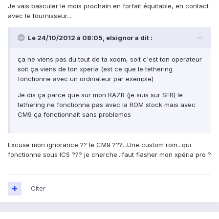
Je vais basculer le mois prochain en forfait équitable, en contact
avec le fournisseur...
Le 24/10/2012 à 08:05, elsignor a dit :
ça ne viens pas du tout de ta xoom, soit c'est ton operateur
soit ça viens de ton xperia (est ce que le tethering
fonctionne avec un ordinateur par exemple)
Je dis ça parce que sur mon RAZR (je suis sur SFR) le
tethering ne fonctionne pas avec la ROM stock mais avec
CM9 ça fonctionnait sans problemes
Excuse mon ignorance ?? le CM9 ???...Une custom rom...qui
fonctionne sous ICS ??? je cherche...faut flasher mon xpéria pro ?
Citer