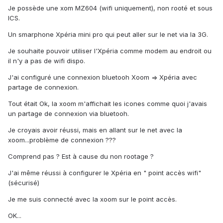
Je possède une xom MZ604 (wifi uniquement), non rooté et sous
ICS.
Un smarphone Xpéria mini pro qui peut aller sur le net via la 3G.
Je souhaite pouvoir utiliser l'Xpéria comme modem au endroit ou
il n'y a pas de wifi dispo.
J'ai configuré une connexion bluetooh Xoom => Xpéria avec
partage de connexion.
Tout était Ok, la xoom m'affichait les icones comme quoi j'avais
un partage de connexion via bluetooh.
Je croyais avoir réussi, mais en allant sur le net avec la
xoom...problème de connexion ???
Comprend pas ? Est à cause du non rootage ?
J'ai même réussi à configurer le Xpéria en " point accès wifi"
(sécurisé)
Je me suis connecté avec la xoom sur le point accès.
OK...