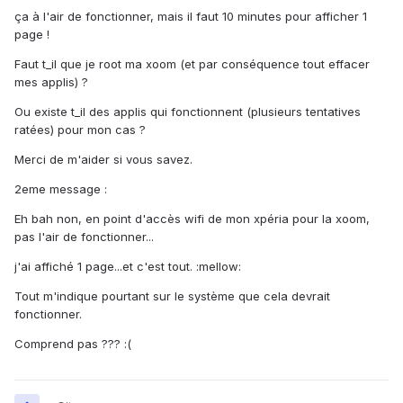
ça à l'air de fonctionner, mais il faut 10 minutes pour afficher 1
page !
Faut t_il que je root ma xoom (et par conséquence tout effacer
mes applis) ?
Ou existe t_il des applis qui fonctionnent (plusieurs tentatives
ratées) pour mon cas ?
Merci de m'aider si vous savez.
2eme message :
Eh bah non, en point d'accès wifi de mon xpéria pour la xoom,
pas l'air de fonctionner...
j'ai affiché 1 page...et c'est tout. :mellow:
Tout m'indique pourtant sur le système que cela devrait
fonctionner.
Comprend pas ??? :(