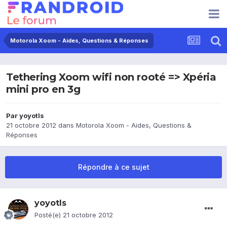
Motorola Xoom - Aides, Questions & Réponses
Tethering Xoom wifi non rooté => Xpéria
mini pro en 3g
Par
yoyotls
21 octobre 2012
dans
Motorola Xoom - Aides, Questions &
Réponses
Répondre à ce sujet
yoyotls
Posté(e)
21 octobre 2012