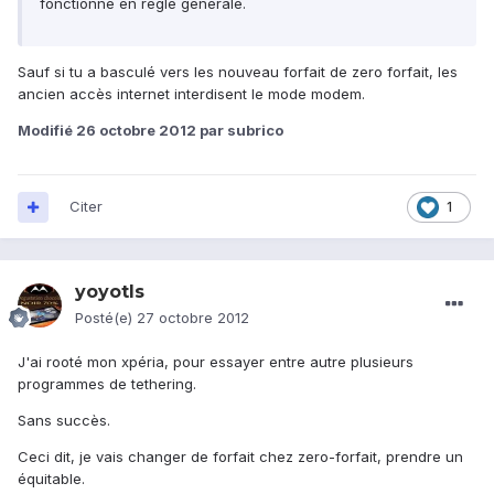
fonctionné en règle générale.
Sauf si tu a basculé vers les nouveau forfait de zero forfait, les
ancien accès internet interdisent le mode modem.
Modifié
26 octobre 2012
par subrico
Citer
1
yoyotls
Posté(e)
27 octobre 2012
J'ai rooté mon xpéria, pour essayer entre autre plusieurs
programmes de tethering.
Sans succès.
Ceci dit, je vais changer de forfait chez zero-forfait, prendre un
équitable.