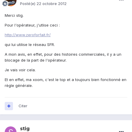
Posté(e)
22 octobre 2012
Merci stig.
Pour l'opérateur, j'utlise ceci :
http://www.zeroforfait.fr/
qui lui utilise le réseau SFR.
A mon avis, en effet, pour des histoires commerciales, il y a un
blocage de la part de l'opérateur.
Je vais voir cela.
Et en effet, ma xoom, c'est le top et a toujours bien fonctionné en
règle générale.
Citer
stig