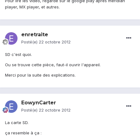
Pour lire les vidéo, regarde sur le google play aprés meridian
player, MX player, et autres.
enretraite
Posté(e)
22 octobre 2012
SD c'est quoi.
Ou se trouve cette pièce, faut-il ouvrir l'appareil.
Merci pour la suite des explications.
EowynCarter
Posté(e)
22 octobre 2012
La carte SD.
ça resemble à ça :