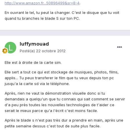
http://www.amazon.fr...50896499&sr=8-4
.
En ouvrant le tel, tu peut la changer. C'est le disque que tu voit
quand tu branches le blade S sur ton PC.
luffymouad
Posté(e)
22 octobre 2012
Elle est à droite de la carte sim.
Elle sert a tout ce qui est stockage de musiques, photos, films,
applis... Tu peux transferer le film que tu veux depuis ton pc
jusqu'a la carte sd via le téléphone.
Après, rien ne vaut la démonstration visuelle donc si tu
demandais a quelqu'un que tu connais qui sait comment se servir
d'a peu près toutes les nouvelles technologies de t'aider ce
serait le mieux parce qu'a l'écrit c'est moins facile.
Après le blade s n'est pas très dur a prendre en main, après une
petite semaine dessus c'est tout de suite plus facile.