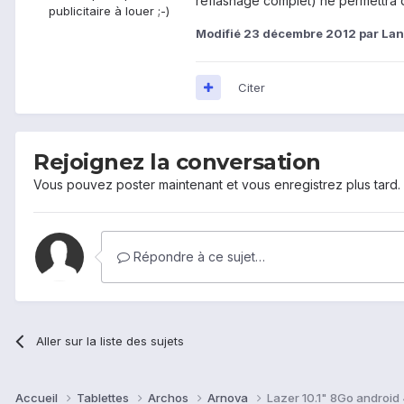
reflashage complet) ne permettra 
publicitaire à louer ;-)
Modifié
23 décembre 2012
par Lan
Citer
Rejoignez la conversation
Vous pouvez poster maintenant et vous enregistrez plus tard
Répondre à ce sujet…
Aller sur la liste des sujets
Accueil
Tablettes
Archos
Arnova
Lazer 10.1" 8Go android 