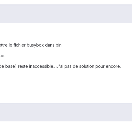
mettre le fichier busybox dans bin
ue.
de base) reste inaccessible.. J'ai pas de solution pour encore.