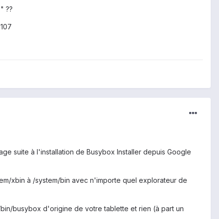
" ??
1107
e suite à l'installation de Busybox Installer depuis Google
tem/xbin à /system/bin avec n'importe quel explorateur de
m/bin/busybox d'origine de votre tablette et rien (à part un