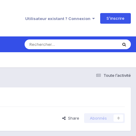
S’inscrire
Utilisateur existant ? Connexion
Toute l’activité
Share
Abonnés
0