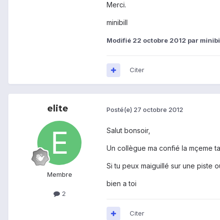
Merci.
minibill
Modifié
22 octobre 2012
par minibi
Citer
elite
Posté(e)
27 octobre 2012
Salut bonsoir,
Un collègue ma confié la mçeme tab
Si tu peux maiguillé sur une piste ou
Membre
bien a toi
2
Citer