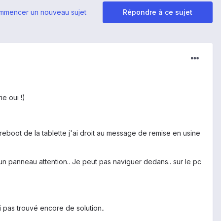
mmencer un nouveau sujet
Répondre à ce sujet
e oui !)
e reboot de la tablette j'ai droit au message de remise en usine
un panneau attention.. Je peut pas naviguer dedans.. sur le pc
i pas trouvé encore de solution..