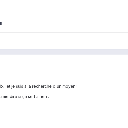
ll
... et je suis a la recherche d'un moyen !
 me dire si ça sert a rien .