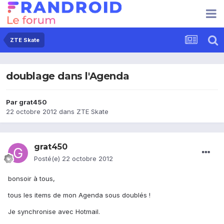
ZTE Skate
doublage dans l'Agenda
Par
grat450
22 octobre 2012
dans
ZTE Skate
grat450
Posté(e)
22 octobre 2012
bonsoir à tous,
tous les items de mon Agenda sous doublés !
Je synchronise avec Hotmail.