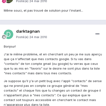
Posté(e)
24 mai 2010
Même souci, et pas trouvé de solution pour l'instant...
darktagnan
Posté(e)
24 mai 2010
Bonjour!
J'ai le même problème, et en cherchant un peu je me suis aperçu
que ça n'affectait que mes contacts google. Si tu vas dans
"contacts" de ton compte gmail (ou google) tu verras que ceux
que tu as mis en "favoris" sur le desire ne sont plus dans ta liste
"mes contacts" mais dans tous mes contacts.
Je suppose qu'il y'a un petit bug avec l'appli "contacts" de sense
qui ne prend pas en compte ce groupe général de "mes
contacts" et chaque fois que tu changes un contact de groupe il
n'appartient plus a "mes contacts". Ce qui explique que le
contact soit toujours accessible en cherchant le contact mais
n'apparaisse plus dans ta liste.