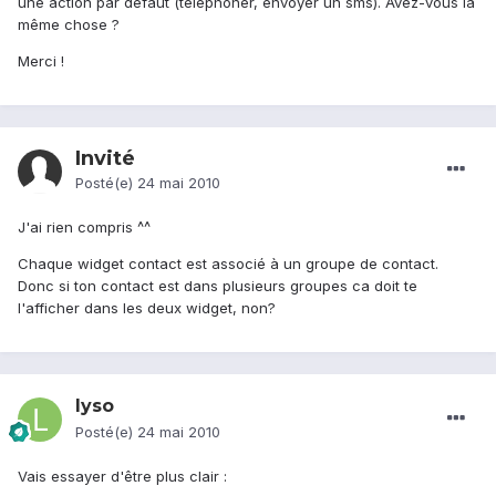
une action par défaut (téléphoner, envoyer un sms). Avez-vous la
même chose ?
Merci !
Invité
Posté(e)
24 mai 2010
J'ai rien compris ^^
Chaque widget contact est associé à un groupe de contact.
Donc si ton contact est dans plusieurs groupes ca doit te
l'afficher dans les deux widget, non?
lyso
Posté(e)
24 mai 2010
Vais essayer d'être plus clair :