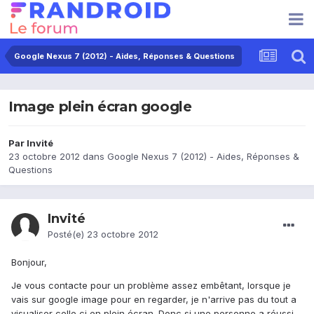
Google Nexus 7 (2012) - Aides, Réponses & Questions
Image plein écran google
Par Invité
23 octobre 2012
dans
Google Nexus 7 (2012) - Aides, Réponses &
Questions
Invité
Posté(e)
23 octobre 2012
Bonjour,
Je vous contacte pour un problème assez embêtant, lorsque je
vais sur google image pour en regarder, je n'arrive pas du tout a
visualiser celle ci en plein écran. Donc si une personne a réussi