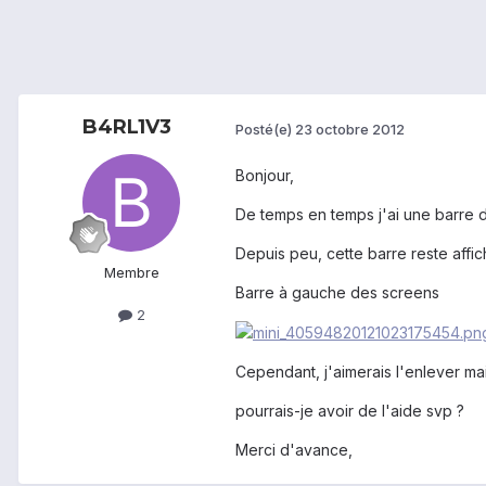
B4RL1V3
Posté(e)
23 octobre 2012
Bonjour,
De temps en temps j'ai une barre d
Depuis peu, cette barre reste aff
Membre
Barre à gauche des screens
2
Cependant, j'aimerais l'enlever ma
pourrais-je avoir de l'aide svp ?
Merci d'avance,