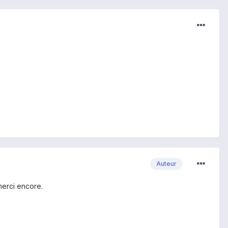
Auteur
merci encore.