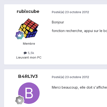
rubixcube
Posté(e)
23 octobre 2012
Bonjour
fonction recherche, appui sur le 
Membre
5,5k
Lieu
vant mon PC
B4RL1V3
Posté(e)
23 octobre 2012
Merci beaucoup, elle doit s'affich