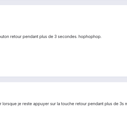
bouton retour pendant plus de 3 secondes. hophophop.
er lorsque je reste appuyer sur la touche retour pendant plus de 3s 