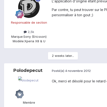
L'application d'origine étant prév
Par contre, tu peut trouver sur l
personnaliser à ton gout ;)
Responsable de section
2,5k
Marque:
Sony (Ericsson)
Modèle:
Xperia X8 & U
2 weeks later...
Polodepecut
Posté(e)
4 novembre 2012
Ok, merci et désolé pour le retard
Membre