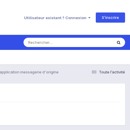
S’inscrire
Utilisateur existant ? Connexion
application messagerie d'origine
Toute l’activité