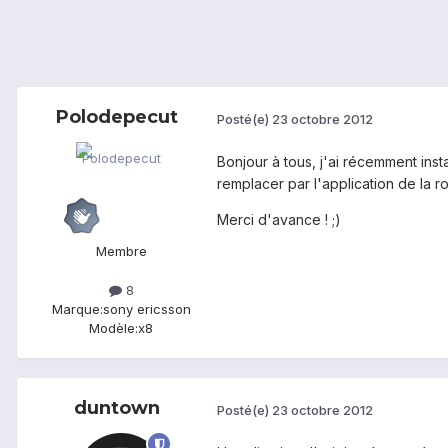
Polodepecut
Posté(e)
23 octobre 2012
Bonjour à tous, j'ai récemment inst
remplacer par l'application de la r
Merci d'avance ! ;)
Membre
8
Marque:
sony ericsson
Modèle:
x8
duntown
Posté(e)
23 octobre 2012