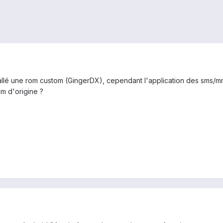
allé une rom custom (GingerDX), cependant l'application des sms/mms 
om d'origine ?