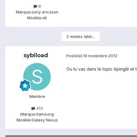
8
Marque:
sony ericsson
Modèle:
x8
2 weeks later...
sybiload
Posté(e)
19 novembre 2012
Ou tu vas dans le topic épinglé et
Membre
413
Marque:
Samsung
Modèle:
Galaxy Nexus