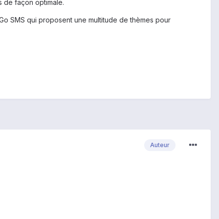
s de façon optimale.
u Go SMS qui proposent une multitude de thèmes pour
Auteur