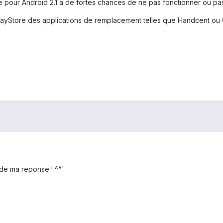
ue pour Android 2.1 a de fortes chances de ne pas fonctionner ou pa
e PlayStore des applications de remplacement telles que Handcent o
 de ma reponse ! ^^'