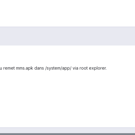
 tu remet mms.apk dans /system/app/ via root explorer.