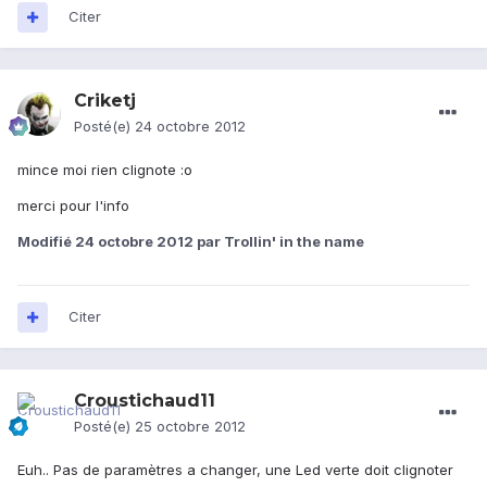
Citer
Criketj
Posté(e)
24 octobre 2012
mince moi rien clignote :o
merci pour l'info
Modifié
24 octobre 2012
par Trollin' in the name
Citer
Croustichaud11
Posté(e)
25 octobre 2012
Euh.. Pas de paramètres a changer, une Led verte doit clignoter