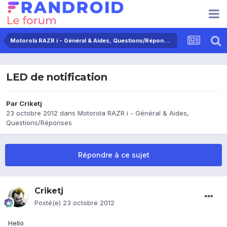
Motorola RAZR i - Général & Aides, Questions/Réponses
LED de notification
Par
Criketj
23 octobre 2012
dans
Motorola RAZR i - Général & Aides,
Questions/Réponses
Répondre à ce sujet
Criketj
Posté(e)
23 octobre 2012
Hello