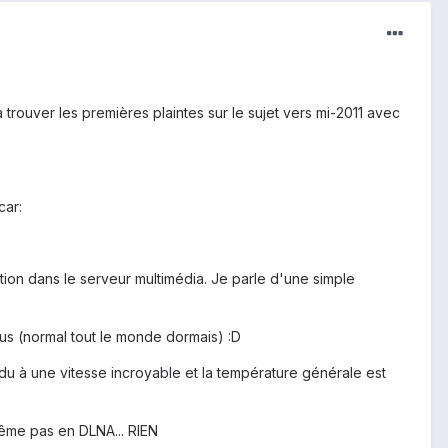
 trouver les premières plaintes sur le sujet vers mi-2011 avec
car:
n dans le serveur multimédia. Je parle d'une simple
us (normal tout le monde dormais) :D
 à une vitesse incroyable et la température générale est
même pas en DLNA... RIEN