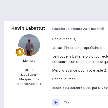
Kevin Labattut
Posté(e)
24 octobre 2012
(modifié)
Bonjour à tous,
Je suis l'heureux propriétaire d'un
Je trouve la batterie plutôt correc
Membre
consommation de batterie, ainsi qu
57
Merci d'avance pour votre aide ;).
Lieu
Belfort
Bonne journée.
Marque:
Sony
Modèle:
Xperia T
Modifié
24 octobre 2012
par Nive
Citer