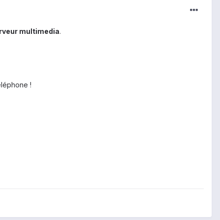
rveur multimedia
.
éléphone !