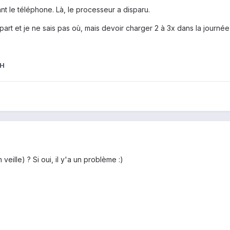
nt le téléphone. Là, le processeur a disparu.
part et je ne sais pas où, mais devoir charger 2 à 3x dans la journé
WH
veille) ? Si oui, il y'a un problème :)