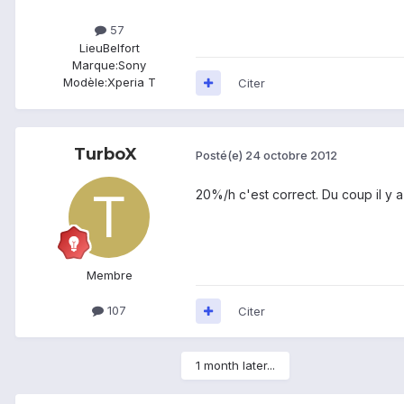
57
Lieu
Belfort
Marque:
Sony
Modèle:
Xperia T
Citer
TurboX
Posté(e)
24 octobre 2012
20%/h c'est correct. Du coup il y a
Membre
107
Citer
1 month later...