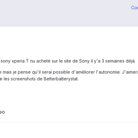
Co
 sony xperia T nu acheté sur le site de Sony il y'a 3 semaines déjà.
te mais je pense qu'il serai possible d'améliorer l'autonomie. J'aim
e les screenshots de Betterbatterystat.
k90