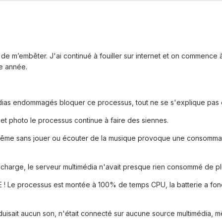
de m’embêter. J'ai continué à fouiller sur internet et on commence à
te année.
édias endommagés bloquer ce processus, tout ne se s'explique pas 
et photo le processus continue à faire des siennes.
ême sans jouer ou écouter de la musique provoque une consommatio
 charge, le serveur multimédia n'avait presque rien consommé de pl
Le processus est montée à 100% de temps CPU, la batterie a fondu
oduisait aucun son, n'était connecté sur aucune source multimédia, 