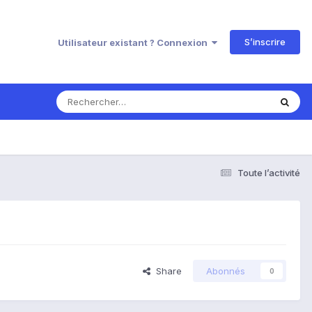
S’inscrire
Utilisateur existant ? Connexion
Toute l’activité
Share
Abonnés
0