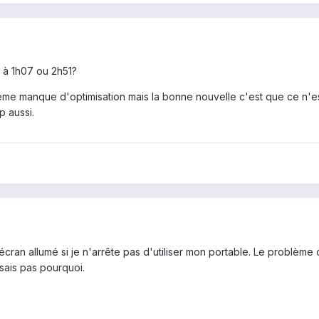
à 1h07 ou 2h51?
ystème manque d'optimisation mais la bonne nouvelle c'est que ce n'
p aussi.
an allumé si je n'arrête pas d'utiliser mon portable. Le problème c
 sais pas pourquoi.