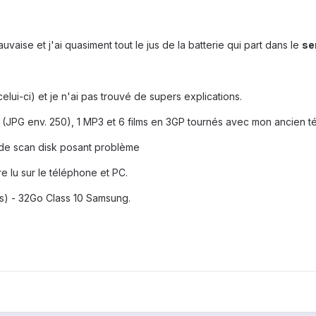
aise et j'ai quasiment tout le jus de la batterie qui part dans le
se
celui-ci) et je n'ai pas trouvé de supers explications.
 (JPG env. 250), 1 MP3 et 6 films en 3GP tournés avec mon ancien t
 de scan disk posant problème
re lu sur le téléphone et PC.
rs) - 32Go Class 10 Samsung.