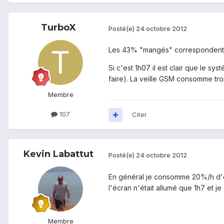
TurboX
Posté(e)
24 octobre 2012
Les 43% "mangés" correspondent 
Si c'est 1h07 il est clair que le s
faire). La veille GSM consomme tro
Membre
107
Citer
Kevin Labattut
Posté(e)
24 octobre 2012
En général je consomme 20%/h d'écr
l'écran n'était allumé que 1h7 et je
Membre