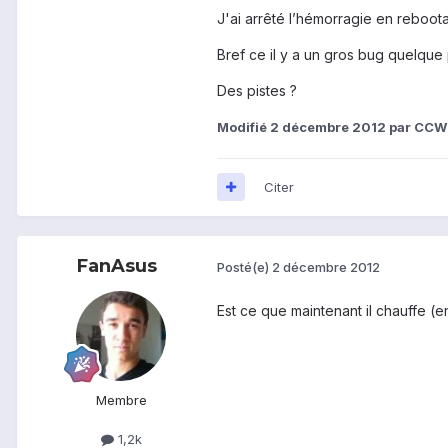
J'ai arrêté l’hémorragie en reboota
Bref ce il y a un gros bug quelque 
Des pistes ?
Modifié
2 décembre 2012
par CC
Citer
FanAsus
Posté(e)
2 décembre 2012
Est ce que maintenant il chauffe (en 
Membre
1,2k