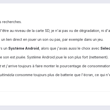
 recherches.
l'être au niveau de la carte SD, je n'ai pas vu de dégradation, ni d'a
 un lien direct en jouer un son ou pas, par exemple dans un jeu.
rs un
Système Android
, alors que j'avais aussi le choix avec
Sélec
e son est jouée. Système Android joue le son plus fort (nettement).
t
et j'arrive toujours à faire monter le pourcentage de consommation
ultimédia
consomme toujours plus de batterie que l'écran, ce qui n'e