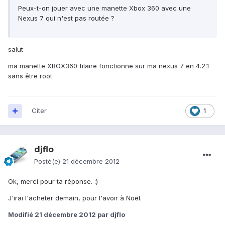
Peux-t-on jouer avec une manette Xbox 360 avec une
Nexus 7 qui n'est pas routée ?
salut
ma manette XBOX360 filaire fonctionne sur ma nexus 7 en 4.2.1
sans être root
Citer
1
djflo
Posté(e)
21 décembre 2012
Ok, merci pour ta réponse. :)
J'irai l'acheter demain, pour l'avoir à Noël.
Modifié
21 décembre 2012
par djflo