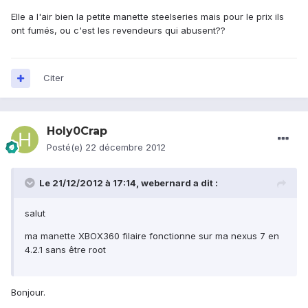
Elle a l'air bien la petite manette steelseries mais pour le prix ils
ont fumés, ou c'est les revendeurs qui abusent??
Citer
Holy0Crap
Posté(e)
22 décembre 2012
Le 21/12/2012 à 17:14, webernard a dit :
salut
ma manette XBOX360 filaire fonctionne sur ma nexus 7 en
4.2.1 sans être root
Bonjour.