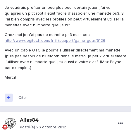
Je voudrais profiter un peu plus pour certain jouer, j'ai vu
qu'apres un p'tit root il était facile d'associer une manette ps3. Si
j'ai bien compris avec les profiles on peut virtuellement utiliser la
manettes avec n'importe quel jeux?
Chez moi je n'ai pas de manette ps3 mais ceci
http://www.logitech.com/fr-fr/support/game-gear/5126
Avec un cable OTG je pourrais utiliser directement ma manette
(puis pas besoin de bluetooth dans le metro, je peux virtuellement
l'utiliser avec n'importe quel jeu aussi a votre avis? (Max Payne
par exemple...)
Merci!
Citer
Alias84
Posté(e)
26 octobre 2012