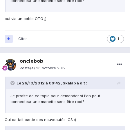
connecteur une manette sans être root?
oui via un cable OTG ;)
Citer
1
onclebob
Posté(e)
26 octobre 2012
Le 26/10/2012 à 09:42, Skalap a dit :
Je profite de ce topic pour demander si l'on peut
connecteur une manette sans être root?
Oui ca fait partie des nouveautés ICS :)