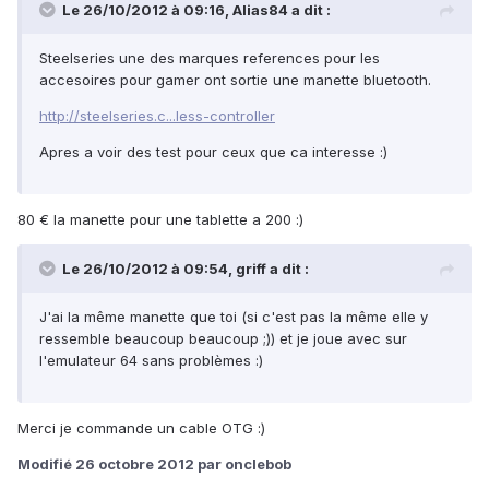
Le 26/10/2012 à 09:16, Alias84 a dit :
Steelseries une des marques references pour les
accesoires pour gamer ont sortie une manette bluetooth.
http://steelseries.c...less-controller
Apres a voir des test pour ceux que ca interesse :)
80 € la manette pour une tablette a 200 :)
Le 26/10/2012 à 09:54, griff a dit :
J'ai la même manette que toi (si c'est pas la même elle y
ressemble beaucoup beaucoup ;)) et je joue avec sur
l'emulateur 64 sans problèmes :)
Merci je commande un cable OTG :)
Modifié
26 octobre 2012
par onclebob