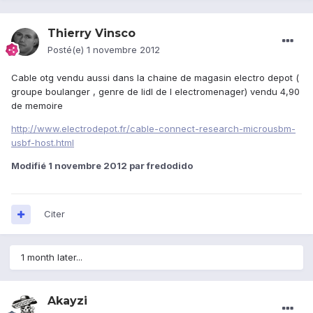
Thierry Vinsco
Posté(e)
1 novembre 2012
Cable otg vendu aussi dans la chaine de magasin electro depot (
groupe boulanger , genre de lidl de l electromenager) vendu 4,90
de memoire
http://www.electrodepot.fr/cable-connect-research-microusbm-
usbf-host.html
Modifié
1 novembre 2012
par fredodido
Citer
1 month later...
Akayzi