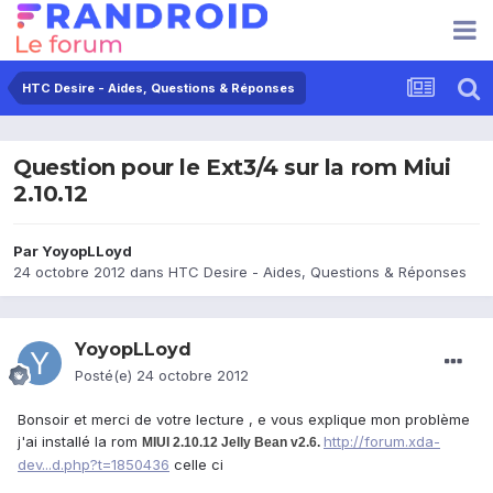
HTC Desire - Aides, Questions & Réponses
Question pour le Ext3/4 sur la rom Miui
2.10.12
Par
YoyopLLoyd
24 octobre 2012
dans
HTC Desire - Aides, Questions & Réponses
YoyopLLoyd
Posté(e)
24 octobre 2012
Bonsoir et merci de votre lecture , e vous explique mon problème
j'ai installé la rom
http://forum.xda-
MIUI 2.10.12 Jelly Bean v2.6.
dev...d.php?t=1850436
celle ci