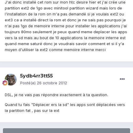
J'ai donc installé cet rom sur mon htc desire hier et j'ai crée une
partition ext2 de 1go avec minitool partition wizard mais lors de
l'installation de la rom on m'a pas demandé si je voulais ext2 ou
ext3 ca a installé direct la rom et donc je ne sais pas pourquoi je
n'ai pas 1go de memoire interne pour installer les applications j'ai
toujours 80mo seulement je peux quand meme deplacer les apps
vers la sd mais au bout de 10 applications la memoire interne est
quand meme saturé donc je voudrais savoir comment et si il y'a
moyen d'utiliser la ext2 comme memoire interne merci
5ydb4rr3tt55
Posté(e)
26 octobre 2012
DSL, je ne vais pas répondre exactement à ta question.
Quand tu fais "Déplacer ers la sd" les apps sont déplacées vers
la partition fat , pas sur la ext