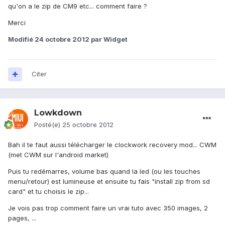
qu'on a le zip de CM9 etc... comment faire ?
Merci
Modifié
24 octobre 2012
par Widget
Citer
Lowkdown
Posté(e)
25 octobre 2012
Bah il te faut aussi télécharger le clockwork recovery mod... CWM
(met CWM sur l'android market)
Puis tu redémarres, volume bas quand la led (ou les touches
menu/retour) est lumineuse et ensuite tu fais "install zip from sd
card" et tu choisis le zip...
Je vois pas trop comment faire un vrai tuto avec 350 images, 2
pages, ...