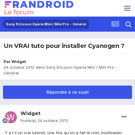
Sony Ericsson Xperia Mini / Mini Pro - Général
Un VRAI tuto pour installer Cyanogen ?
Par
Widget
24 octobre 2012
dans
Sony Ericsson Xperia Mini / Mini Pro -
Général
Répondre à ce sujet
Widget
Posté(e)
24 octobre 2012
Y a t il un vrai tutoriel, une fois qu'on a fait le root, bootloader;