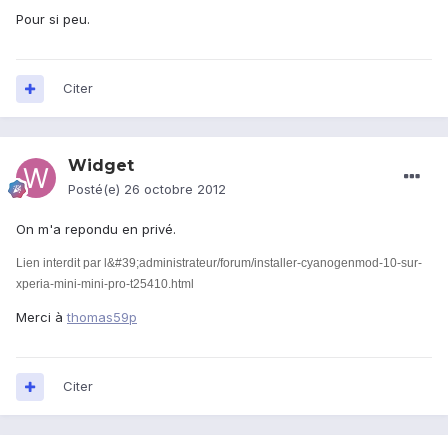
Pour si peu.
Citer
Widget
Posté(e)
26 octobre 2012
On m'a repondu en privé.
Lien interdit par l&#39;administrateur/forum/installer-cyanogenmod-10-sur-
xperia-mini-mini-pro-t25410.html
Merci à
thomas59p
Citer