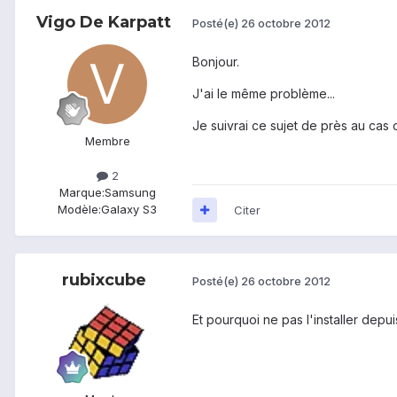
Vigo De Karpatt
Posté(e)
26 octobre 2012
Bonjour.
J'ai le même problème...
Je suivrai ce sujet de près au cas o
Membre
2
Marque:
Samsung
Modèle:
Galaxy S3
Citer
rubixcube
Posté(e)
26 octobre 2012
Et pourquoi ne pas l'installer depui