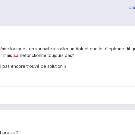
Co
lème lorsque l'on souhaite installer un Apk et que le téléphone dit qu'i
er mais
sa
nefonctionne toujours pas?
ai pas encore trouvé de solution :/
t précis ?