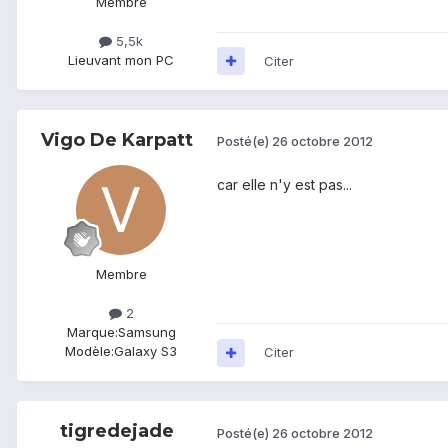
Membre
5,5k
Lieu
vant mon PC
Citer
Vigo De Karpatt
Posté(e)
26 octobre 2012
car elle n'y est pas...
Membre
2
Marque:
Samsung
Modèle:
Galaxy S3
Citer
tigredejade
Posté(e)
26 octobre 2012