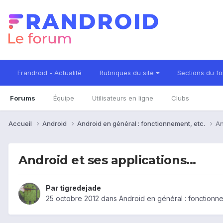
Frandroid - Actualité
Rubriques du site
Sections du f
Forums
Équipe
Utilisateurs en ligne
Clubs
Accueil
Android
Android en général : fonctionnement, etc.
An
Android et ses applications...
Par
tigredejade
25 octobre 2012
dans
Android en général : fonctionne