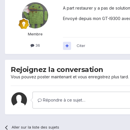
A part restaurer y a pas de solutio
Envoyé depuis mon GT-I9300 avec
Membre
36
Citer
Rejoignez la conversation
Vous pouvez poster maintenant et vous enregistrez plus tard
Répondre à ce sujet…
Aller sur la liste des sujets