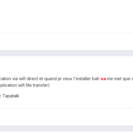
ion via wifi direct et quand je veux l'installer bah
sa
me met que c'e
ication wifi file transfer)
 Tapatalk