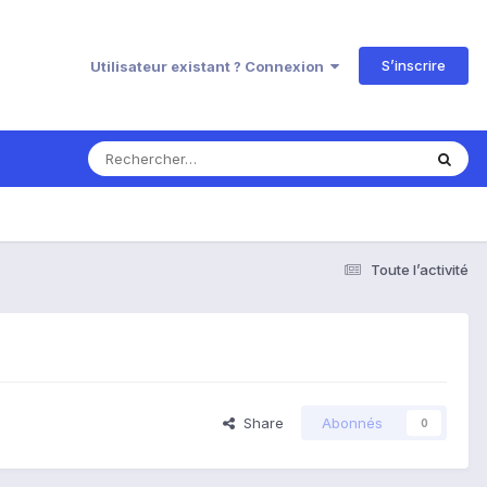
S’inscrire
Utilisateur existant ? Connexion
Toute l’activité
Share
Abonnés
0