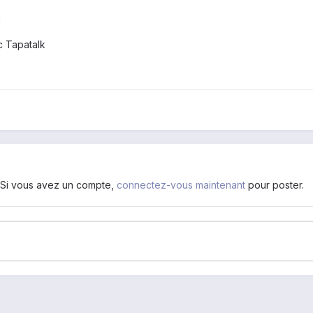
n
 Tapatalk
. Si vous avez un compte,
connectez-vous maintenant
pour poster.